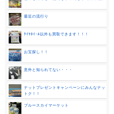
最近の流行り
ﾀｲﾔﾎｲｰﾙ以外も買取できます！！！
お宝探し！！
意外と知られてない・・・
ナットプレゼントキャンペーンにみんなナッ
トク！！
ブルースカイマーケット