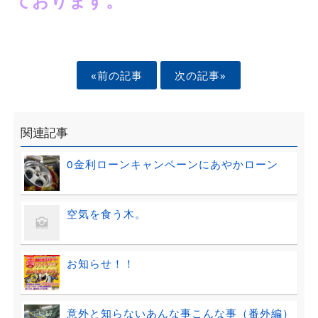
ております。
«前の記事
次の記事»
関連記事
0金利ローンキャンペーンにあやかローン
空気を食う木。
お知らせ！！
意外と知らないあんな事こんな事（番外編）