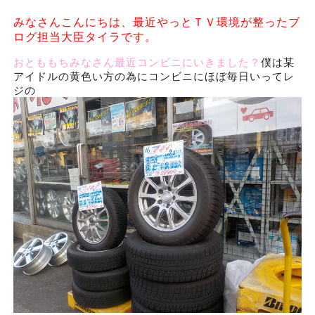
みなさんこんにちは、最近やっとＴＶ環境が整ったブ
ログ担当大臣タイラです。
おとももちみなさん最近コンビニにいきました？
僕は某
アイドルの黄色い方の為にコンビニにほぼ毎日いってレ
ジの