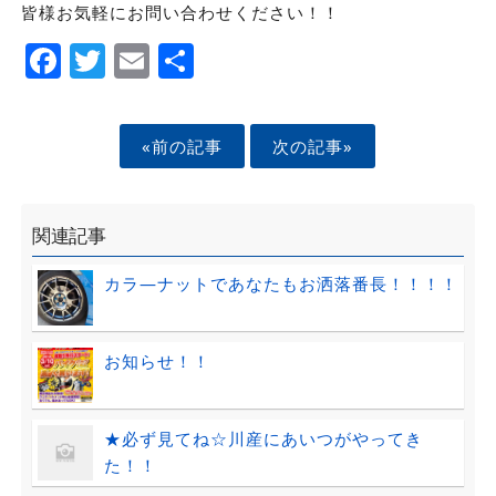
皆様お気軽にお問い合わせください！！
Facebook
Twitter
Email
Share
«前の記事
次の記事»
関連記事
カラ―ナットであなたもお洒落番長！！！！
お知らせ！！
★必ず見てね☆川産にあいつがやってき
た！！