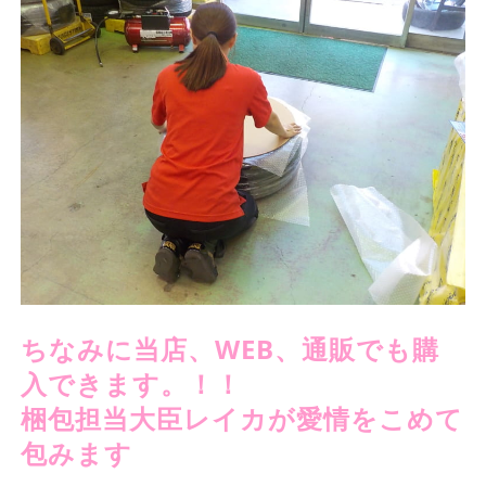
ちなみに当店、WEB、通販でも購
入できます。！！
梱包担当大臣レイカが愛情をこめて
包みます