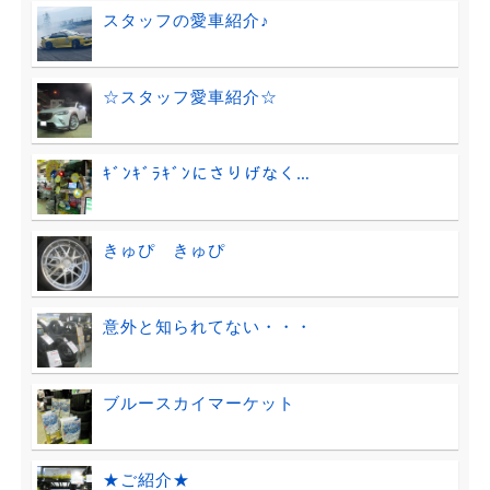
スタッフの愛車紹介♪
☆スタッフ愛車紹介☆
ｷﾞﾝｷﾞﾗｷﾞﾝにさりげなく…
きゅぴ きゅぴ
意外と知られてない・・・
ブルースカイマーケット
★ご紹介★