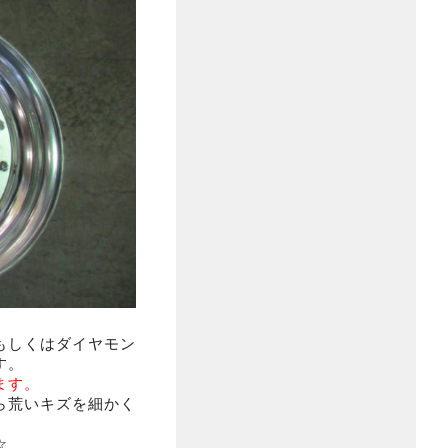
もしくはダイヤモン
す。
ます。
ら荒いキズを細かく
☆