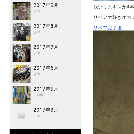
2017年9月
浅いリムキズが4
7件
リペア大好きオガ
2017年8月
リペア完了後
3件
2017年7月
7件
2017年6月
8件
2017年5月
17件
2017年3月
1件