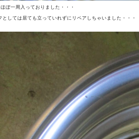
本ほぼ一周入っておりました・・・
フとしては居ても立っていれずにリペアしちゃいました・・・