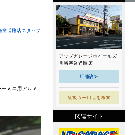
産業道路店スタッフ
アップガレージホイールズ
川崎産業道路店
店舗詳細
ーミニ用アルミ
取扱カー用品を検索
関連サイト