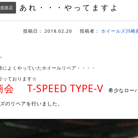
あれ・・・やってますよ
道路店
投稿日：
2018.02.20
投稿者：
ホイールズ川崎
。
時によくやっていたホイールリペア・・・・
行っております☆
商会 T-SPEED TYPE-V
希少なローバ
ズのリペアを行いました。