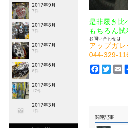
2017年9月
7件
是非履き比
2017年8月
もちろん試着
3件
お問い合わせは
2017年7月
アップガレ
7件
044-329-
2017年6月
Faceb
Twi
E
8件
2017年5月
17件
2017年3月
1件
関連記事