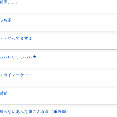
愛車。。。
っち派
・・やってますよ
ぃぃぃぃぃぃぃぃ★
スカイマーケット
感覚
知らないあんな事こんな事（番外編）