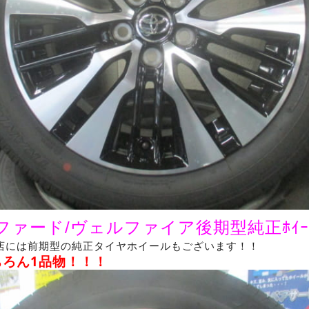
ファード/ヴェルファイア後期型純正ﾎｲｰ
店には前期型の純正タイヤホイールもございます！！
ちろん1品物！！！