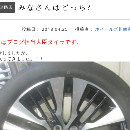
みなさんはどっち?
道路店
投稿日：
2018.04.25
投稿者：
ホイールズ川崎
ちはブログ担当大臣タイラです。
せしましたが、
入ってきました。！！