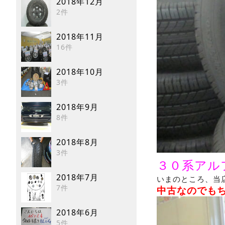
2018年12月
2件
2018年11月
16件
2018年10月
3件
2018年9月
8件
2018年8月
3件
３０系アル
2018年7月
いまのところ、当
7件
中古なのでも
2018年6月
5件