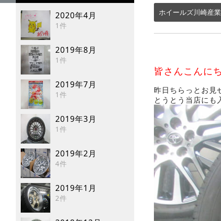
ホイールズ川崎産業
2020年4月
1件
2019年8月
1件
皆さんこんに
2019年7月
昨日ちらっとお見
1件
とうとう当店にも
2019年3月
1件
2019年2月
4件
2019年1月
2件