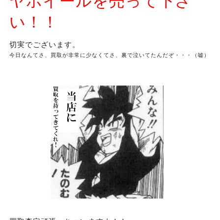
ヤホイールを売って下さ
い！！
切実でございます。
今日なんてさ、買取が非常に少なくてさ、裏で泣いてたんだぞ・・・（嘘）