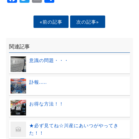
«前の記事
次の記事»
関連記事
意識の問題・・・
訃報.....
お得な方法！！
★必ず見てね☆川産にあいつがやってき
た！！