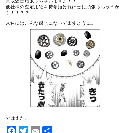
買取査定頑張っちゃいますよ！！
他社様の査定用紙を持参頂ければ更に頑張っちゃうか
も！！？？
来週にはこんな感じになってますように。
ではまた。
Facebook
Twitter
Email
Share