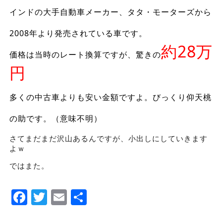
インドの大手自動車メーカー、タタ・モーターズから
2008年より発売されている車です。
約28万
価格は当時のレート換算ですが、驚きの
円
多くの中古車よりも安い金額ですよ。びっくり仰天桃
の助です。（意味不明）
さてまだまだ沢山あるんですが、小出しにしていきます
よｗ
ではまた。
Facebook
Twitter
Email
Share