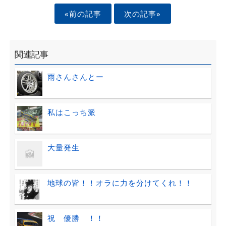
«前の記事
次の記事»
関連記事
雨さんさんとー
私はこっち派
大量発生
地球の皆！！オラに力を分けてくれ！！
祝 優勝 ！！