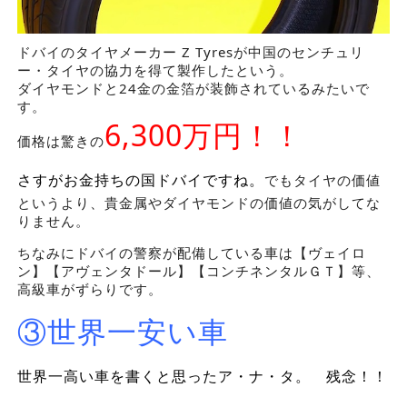
ドバイのタイヤメーカー Z Tyresが中国のセンチュリ
ー・タイヤの協力を得て製作したという。
ダイヤモンドと24金の金箔が装飾されているみたいで
す。
6,300万円！！
価格は驚きの
さすがお金持ちの国ドバイですね。
でもタイヤの価値
というより、貴金属やダイヤモンドの価値の気がしてな
りません。
ちなみにドバイの警察が配備している車は【ヴェイロ
ン】【アヴェンタドール】【コンチネンタルＧＴ】等、
高級車がずらりです。
③世界一安い車
世界一高い車を書くと思ったア・ナ・タ。 残念！！