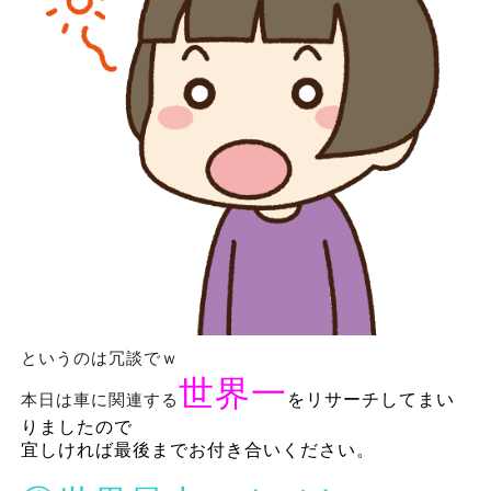
というのは冗談でｗ
世界一
をリサーチしてまい
本日は車に関連する
りましたので
宜しければ最後までお付き合いください。