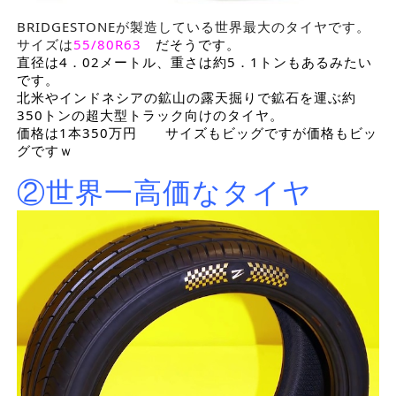
BRIDGESTONEが製造している世界最大のタイヤです。
サイズは
55/80R63
だそうです。
直径は4．02メートル、重さは約5．1トンもあるみたい
です。
北米やインドネシアの鉱山の露天掘りで鉱石を運ぶ約
350トンの超大型トラック向けのタイヤ。
価格は1本350万円 サイズもビッグですが価格もビッ
グですｗ
②世界一高価なタイヤ