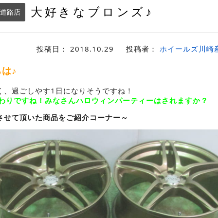
大好きなブロンズ♪
道路店
投稿日：
2018.10.29
投稿者：
ホイールズ川崎
は♪
く、過ごしやす1日になりそうですね！
終わりですね！みなさんハロウィンパーティーはされますか？
させて頂いた商品をご紹介コーナー～