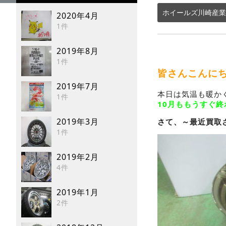
ホイールズ川崎産業
2020年4月
1件
2019年8月
1件
皆さんこんにち
2019年7月
本日は気温も暖か
1件
10月ももうすぐ
2019年3月
さて、～最近買取
1件
2019年2月
4件
2019年1月
2件