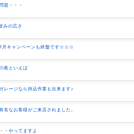
問題・・・
 並みの広さ
7月キャンペーンも終盤です☆☆☆
の夜といえば
ガレージなら持込作業も出来ます♪
有名なお客様がご来店されました。
・・やってますよ