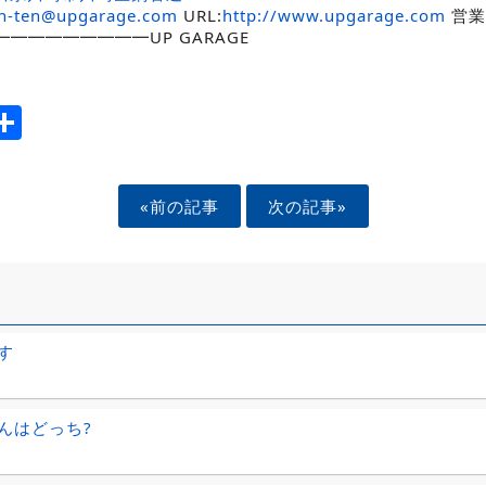
an-ten@upgarage.com
URL:
http://www.upgarage.com
営業時
━━━━━━━━━━UP GARAGE
ook
tter
mail
Share
«前の記事
次の記事»
す
んはどっち?