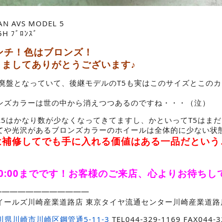
N AVS MODEL 5
5H ﾌﾞﾛﾝｽﾞ
ンチ！色はブロンズ！
きましてありがとうございます♪
5は廃盤となっていて、後継モデルのT5も実はこのサイズとこの
ンズカラーは世の中から消えつつあるのですね・・・（泣）
EL5はかなり数が少なくなってきてますし、かといってT5はま
てや光沢があるブロンズカラーのホイールは全体的に少ない状
は補修してでも手に入れる価値はある一品だという
0:00までです！お客様のご来店、心よりお待ちし
━━━━━━━━━━━━━━
イールズ川崎産業道路店 東京タイヤ流通センター川崎産業道路
川県川崎市川崎区鋼管通5-11-3
TEL044-329-1169 FAX044-