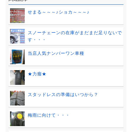
せまる～～～♪ショカ～～～♪
スノーチェーンの在庫がまだまだ足りないで
す・・・
当店人気ナンバーワン車種
★力瘤★
スタッドレスの準備はいつから？
梅雨に向けて・・・