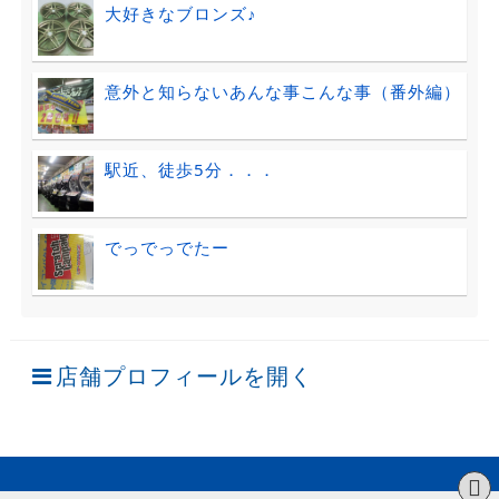
大好きなブロンズ♪
意外と知らないあんな事こんな事（番外編）
駅近、徒歩5分．．．
でっでっでたー
店舗プロフィールを開く