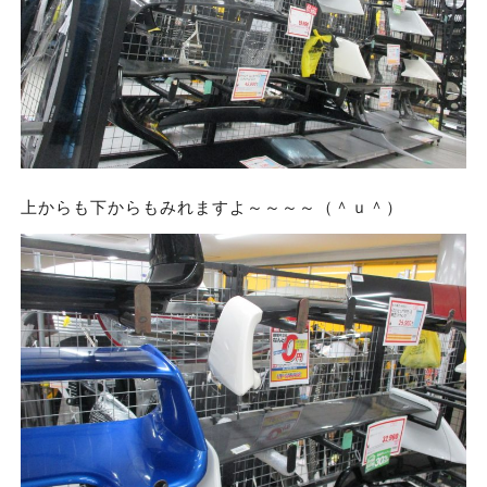
上からも下からもみれますよ～～～～（＾ｕ＾）