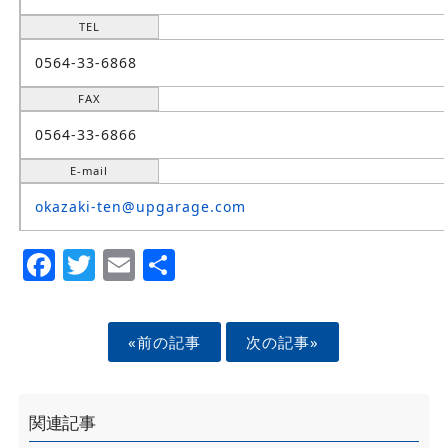
TEL
0564-33-6868
FAX
0564-33-6866
E-mail
okazaki-ten@upgarage.com
Facebook
Twitter
Email
Share
«前の記事
次の記事»
関連記事