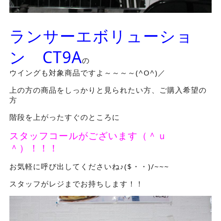
ランサーエボリューショ
ン CT9A
の
ウイングも対象商品ですよ～～～～(^O^)／
上の方の商品をしっかりと見られたい方、ご購入希望の
方
階段を上がったすぐのところに
スタッフコールがございます（＾ｕ
＾）！！！
お気軽に呼び出してくださいね♪($・・)/~~~
スタッフがレジまでお持ちします！！