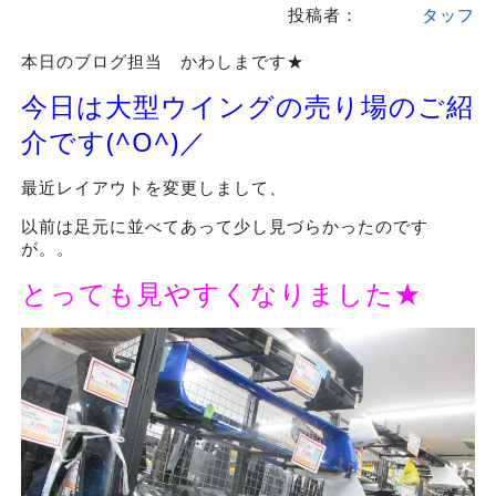
投稿者：
タッフ
本日のブログ担当 かわしまです★
今日は大型ウイングの売り場のご紹
介です(^O^)／
最近レイアウトを変更しまして、
以前は足元に並べてあって少し見づらかったのです
が。。
とっても見やすくなりました★