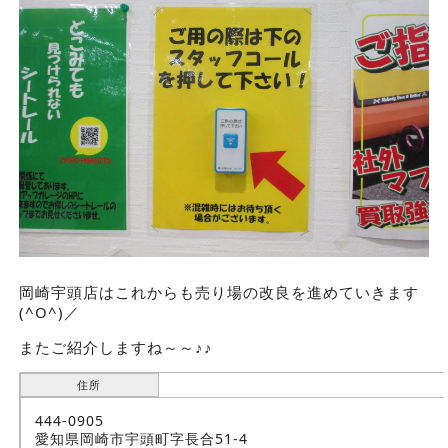
岡崎宇頭店はこれからも売り場の改良を進めていきます
(^O^)／
またご紹介しますね～～♪♪
住所
444-0905
愛知県岡崎市宇頭町字長合51-4