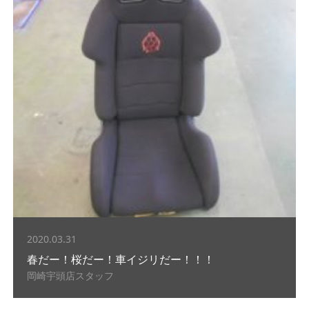
2020.03.31
春だー！桜だー！車イジリだー！！！
岡崎宇頭店スタッフ