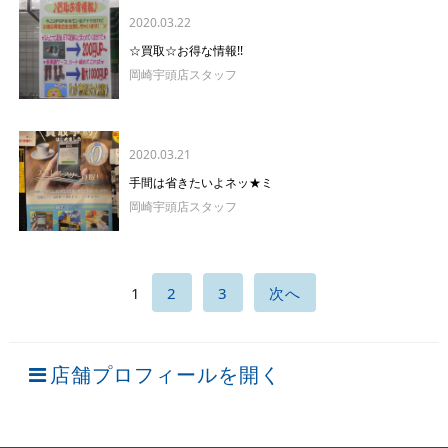
2020.03.22
☆買取☆お得な情報!!
岡崎宇頭店スタッフ
2020.03.21
手間は省きたいよネッ★ミ
岡崎宇頭店スタッフ
1
2
3
次へ
店舗プロフィールを開く