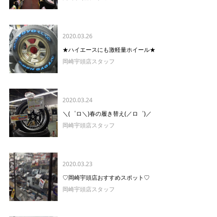
2020.03.26
★ハイエースにも激軽量ホイール★
岡崎宇頭店スタッフ
2020.03.24
＼(゜ロ＼)春の履き替え(／ロ゜)／
岡崎宇頭店スタッフ
2020.03.23
♡岡崎宇頭店おすすめスポット♡
岡崎宇頭店スタッフ