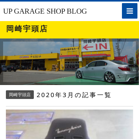
toggle
UP GARAGE SHOP BLOG
naviga
岡崎宇頭店
2020年3月の記事一覧
岡崎宇頭店