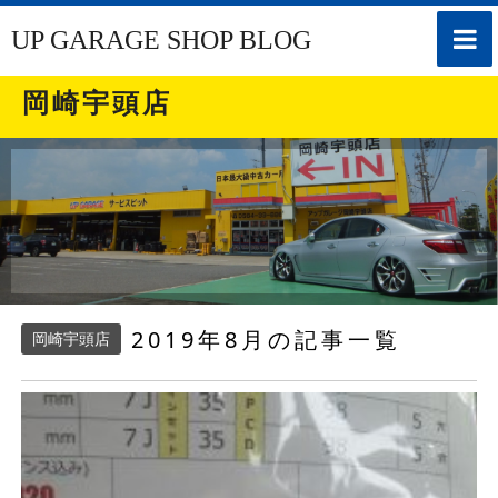
toggle
UP GARAGE SHOP BLOG
naviga
岡崎宇頭店
2019年8月の記事一覧
岡崎宇頭店