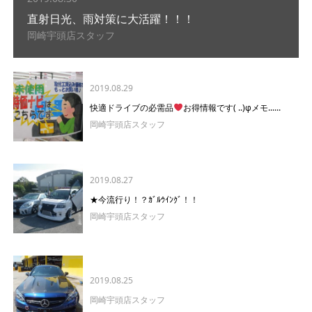
直射日光、雨対策に大活躍！！！
岡崎宇頭店スタッフ
2019.08.29
快適ドライブの必需品
お得情報です( ..)φメモ......
岡崎宇頭店スタッフ
2019.08.27
★今流行り！？ｶﾞﾙｳｲﾝｸﾞ！！
岡崎宇頭店スタッフ
2019.08.25
岡崎宇頭店スタッフ