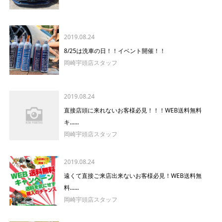
2019.08.24
8/25は洗車の日！！イベント開催！！
岡崎宇頭店スタッフ
2019.08.24
直接店頭に来れないお客様必見！！！WEB送料無料
キ......
岡崎宇頭店スタッフ
2019.08.24
遠くて直接ご来店出来ないお客様必見！WEB送料無
料......
岡崎宇頭店スタッフ