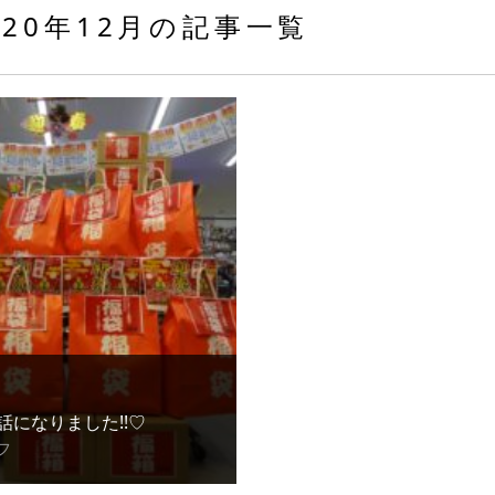
020年12月の記事一覧
話になりました!!♡
フ