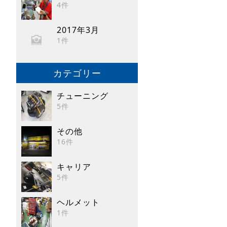
4件
2017年3月
1件
カテゴリー
チューニング
5件
その他
16件
キャリア
5件
ヘルメット
1件