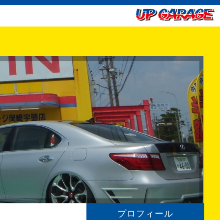
プロフィール