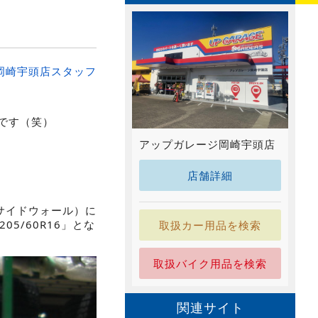
岡崎宇頭店スタッフ
です（笑）
アップガレージ岡崎宇頭店
店舗詳細
サイドウォール）に
5/60R16」とな
取扱カー用品を検索
取扱バイク用品を検索
関連サイト