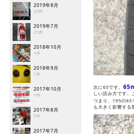
2019年8月
33件
2019年7月
25件
2018年10月
1件
2018年9月
1件
6
次に65です。
2017年10月
しい読み方です。こ
1件
つまり、195の65
も大きく影響する
2017年8月
5件
2017年7月