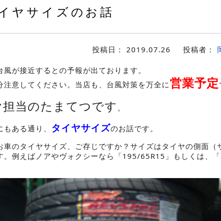
イヤサイズのお話
投稿日：
2019.07.26
投稿者：
台風が接近するとの予報が出ております。
営業予定
分注意してください。当店も、台風対策を万全に
ヤ担当のたまてつです
。
タイヤサイズ
にもある通り、
のお話です。
お車のタイヤサイズ、ご存じですか？サイズはタイヤの側面（
。例えばノアやヴォクシーなら「195/65R15」もしくは、「20