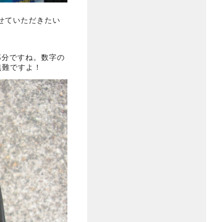
せていただきたい
部分ですね。数字の
無難ですよ！