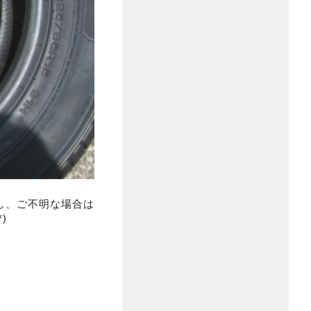
し、ご不明な場合は
)