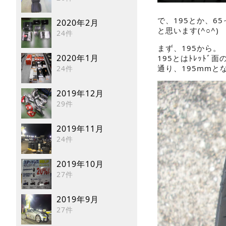
で、195とか、
2020年2月
と思います(^○^)
24件
まず、195から。
2020年1月
195とはﾄﾚｯﾄ
通り、195mm
24件
2019年12月
29件
2019年11月
24件
2019年10月
27件
2019年9月
27件