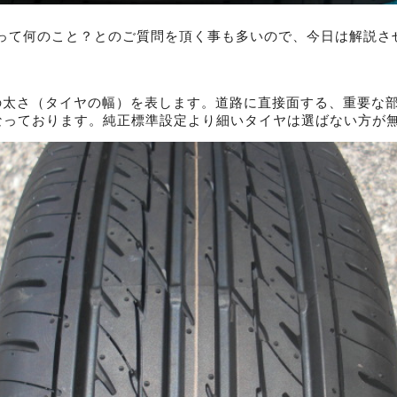
65って何のこと？とのご質問を頂く事も多いので、今日は解説さ
ﾞ面の太さ（タイヤの幅）を表します。道路に直接面する、重要な
となっております。純正標準設定より細いタイヤは選ばない方が