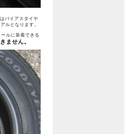
ではバイアスタイヤ
ジアルとなります。
イールに装着できる
できません。