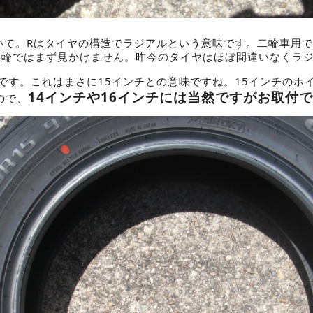
ついて。Rはタイヤの構造でラジアルという意味です。二輪車用
4輪ではまず見かけません。昨今のタイヤはほぼ間違いなくラ
径です。これはまさに15インチとの意味ですね。15インチのホ
14インチや16インチには当然ですがお取付
ので、