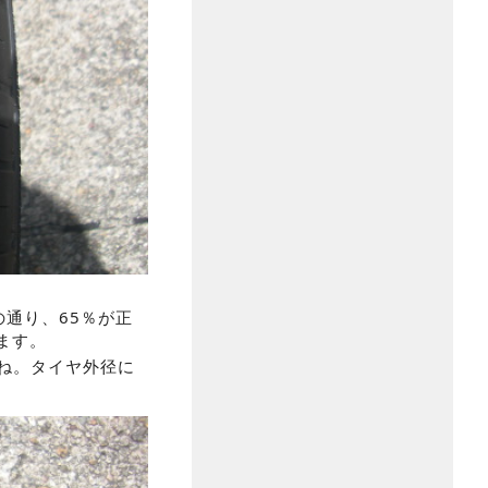
通り、65％が正
ります。
ね。タイヤ外径に