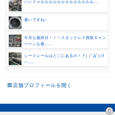
ハンドゥルルルルルルルルルルルルル...
暑いですね~
今月も最終日！！！スタッドレス買取キャン
ペーンも最......
シートレールはどこにあるの！？( ｣ﾟДﾟ)｣ｵ
─......
店舗プロフィールを開く