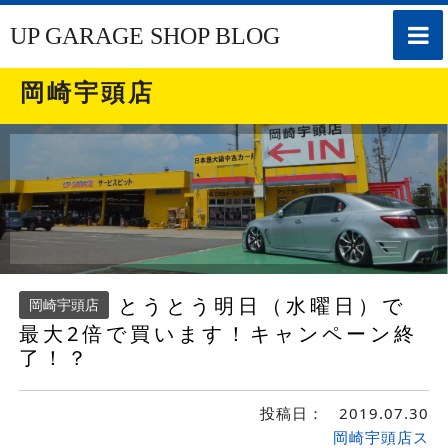
toggle
UP GARAGE SHOP BLOG
naviga
岡崎宇頭店
とうとう明日（水曜日）で
岡崎宇頭店
最大2倍で買います！キャンペーン終
了！？
投稿日：
2019.07.30
岡崎宇頭店ス