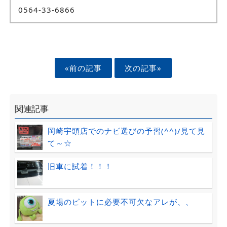
0564-33-6866
«前の記事
次の記事»
関連記事
岡崎宇頭店でのナビ選びの予習(^^)/見て見
て～☆
旧車に試着！！！
夏場のピットに必要不可欠なアレが、、