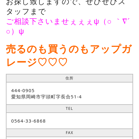
お探し致しますので、ぜひぜひス
タッフまで
ご相談下さいませぇぇぇψ（○ ｀∇´
○）ψ
売るのも買うのもアップガ
レージ♡♡♡
住所
444-0905
愛知県岡崎市宇頭町字長合51-4
TEL
0564-33-6868
FAX