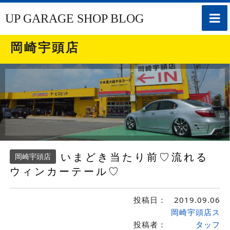
toggle
UP GARAGE SHOP BLOG
naviga
岡崎宇頭店
いまどき当たり前♡流れる
岡崎宇頭店
ウィンカーテール♡
投稿日：
2019.09.06
岡崎宇頭店ス
投稿者：
タッフ