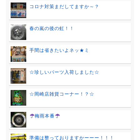
コロナ対策まだしてますか～？
春の嵐の後の虹！！
手間は省きたいよネッ★ミ
☆珍しいパーツ入荷しました☆
☆岡崎店雑貨コーナー！？☆
梅雨本番
準備は整っておりますかーーー！！！