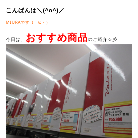
こんばんは＼(^o^)／
MIURAです（ゝω・）
おすすめ商品
今日は、
のご紹介☆彡