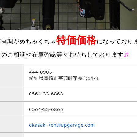
特価価格
車高調がめちゃくちゃ
になっており
♬
りのご相談や在庫確認等々お待ちしております
444-0905
愛知県岡崎市宇頭町字長合51-4
0564-33-6868
0564-33-6866
okazaki-ten@upgarage.com