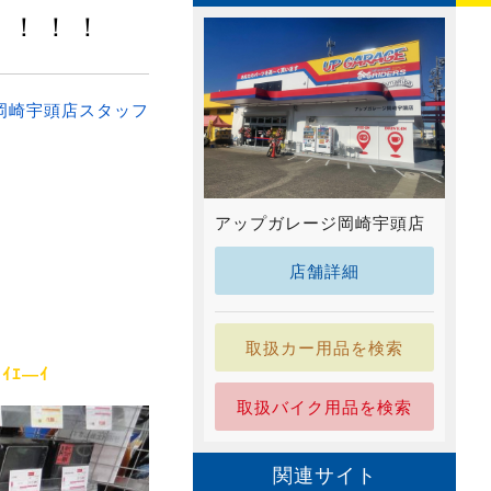
！！！！
岡崎宇頭店スタッフ
アップガレージ岡崎宇頭店
店舗詳細
取扱カー用品を検索
ノｲｴ―ｲ
取扱バイク用品を検索
関連サイト