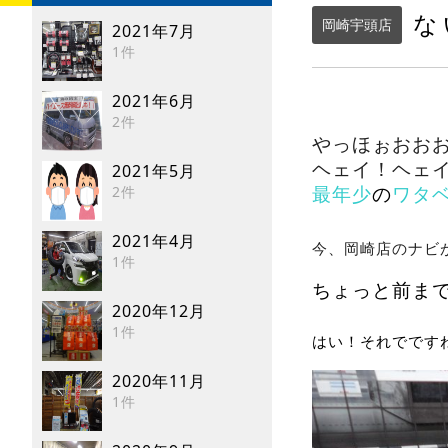
な
岡崎宇頭店
2021年7月
1件
2021年6月
2件
やっほぉおお
ヘェイ！ヘェ
2021年5月
2件
最年少
の
ワタ
2021年4月
今、岡崎店のナビ
1件
ちょっと前ま
2020年12月
1件
はい！それでです
2020年11月
1件