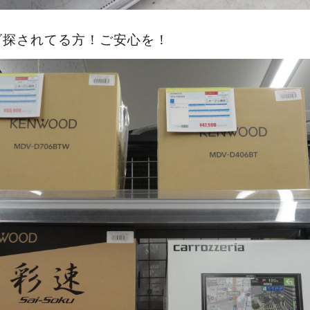
ビ探されてる方！ご安心を！