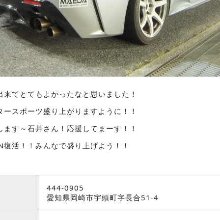
出来てとてもよかったなと思いました！
タースポーツ盛り上がりますように！！
します～石井さん！応援してまーす！！
APAN復活！！みんなで盛り上げよう！！
444-0905
愛知県岡崎市宇頭町字長合51-4