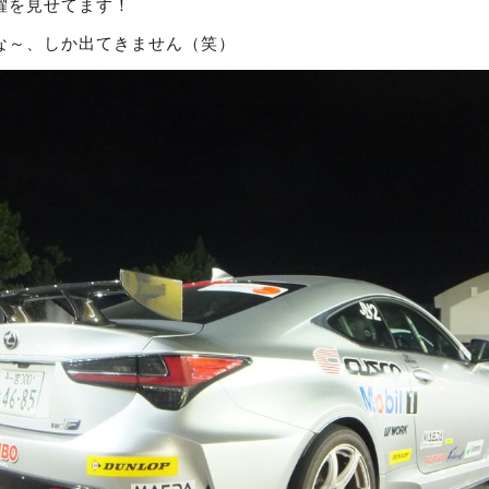
躍を見せてます！
な～、しか出てきません（笑）