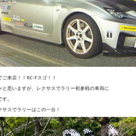
ご来店！！RC-Fスゴ！！
かと思いますが、レクサスでラリー初参戦の車両に
です。
クサスでラリーはこの一台！