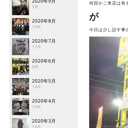
2020年9月
何回かご来店は有
5件
が
2020年8月
16件
今日は少し話す事
2020年7月
17件
2020年6月
8件
2020年5月
14件
2020年4月
16件
2020年3月
26件