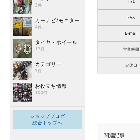
TEL
3件
FAX
カーナビ/モニター
4件
E-mail
タイヤ・ホイール
17件
営業時間
カテゴリー
定休日
3件
お役立ち情報
100件
ショップブログ
総合トップへ
関連記事