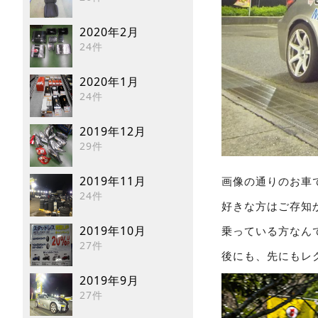
2020年2月
24件
2020年1月
24件
2019年12月
29件
2019年11月
画像の通りのお車で
24件
好きな方はご存知
2019年10月
乗っている方なん
27件
後にも、先にもレ
2019年9月
27件