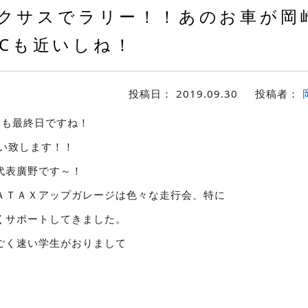
クサスでラリー！！あのお車が岡
RCも近いしね！
投稿日：
2019.09.30
投稿者：
月も最終日ですね！
願い致します！！
代表廣野です～！
ＡＴＡＸアップガレージは色々な走行会、特に
くサポートしてきました。
ごく速い学生がおりまして