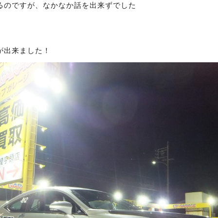
るのですが、なかなか話を出来ずでした
が出来ました！