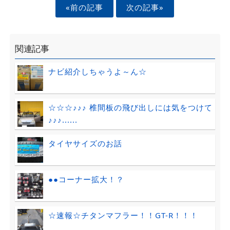
«前の記事
次の記事»
関連記事
ナビ紹介しちゃうよ～ん☆
☆☆☆♪♪♪ 椎間板の飛び出しには気をつけて
♪♪♪......
タイヤサイズのお話
●●コーナー拡大！？
☆速報☆チタンマフラー！！GT-R！！！