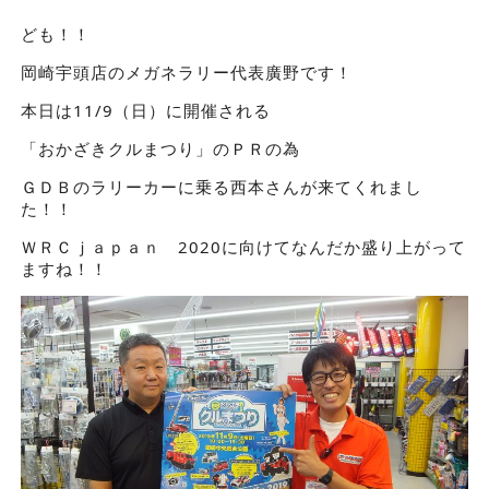
ども！！
岡崎宇頭店のメガネラリー代表廣野です！
本日は11/9（日）に開催される
「おかざきクルまつり」のＰＲの為
ＧＤＢのラリーカーに乗る西本さんが来てくれまし
た！！
ＷＲＣｊａｐａｎ 2020に向けてなんだか盛り上がって
ますね！！