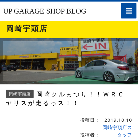
toggle
UP GARAGE SHOP BLOG
naviga
岡崎宇頭店
岡崎クルまつり！！ＷＲＣ
岡崎宇頭店
ヤリスが走るっス！！
投稿日：
2019.10.10
岡崎宇頭店ス
投稿者：
タッフ