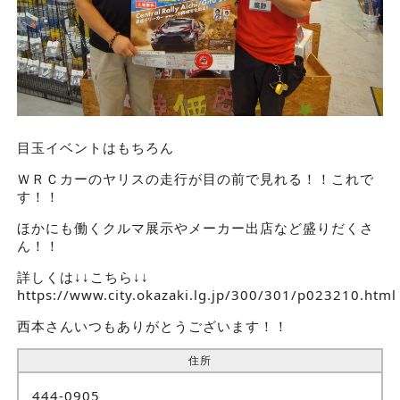
目玉イベントはもちろん
ＷＲＣカーのヤリスの走行が目の前で見れる！！これで
す！！
ほかにも働くクルマ展示やメーカー出店など盛りだくさ
ん！！
詳しくは↓↓こちら↓↓
https://www.city.okazaki.lg.jp/300/301/p023210.html
西本さんいつもありがとうございます！！
住所
444-0905