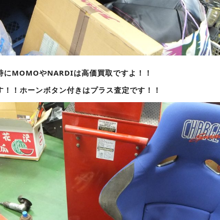
にMOMOやNARDIは高価買取ですよ！！
す！！ホーンボタン付きはプラス査定です！！