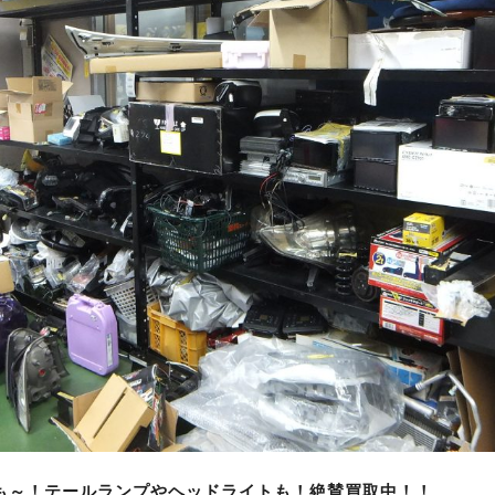
も～！テールランプやヘッドライトも！絶賛買取中！！