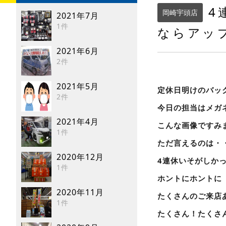
4
岡崎宇頭店
2021年7月
1件
ならアッ
2021年6月
2件
2021年5月
定休日明けのバッ
2件
今日の担当はメガ
2021年4月
こんな画像ですみ
1件
ただ言えるのは・
2020年12月
4連休いそがしか
1件
ホントにホントに
2020年11月
たくさんのご来店
1件
たくさん！たくさ