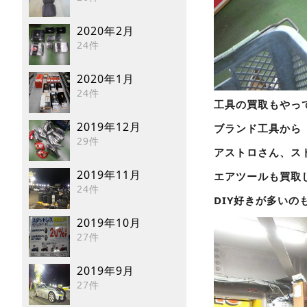
2020年2月
24件
2020年1月
24件
工具の買取もやっ
2019年12月
ブランド工具から
29件
アストロさん、ス
2019年11月
エアツールも買取
24件
DIY好きが多い
2019年10月
27件
2019年9月
27件