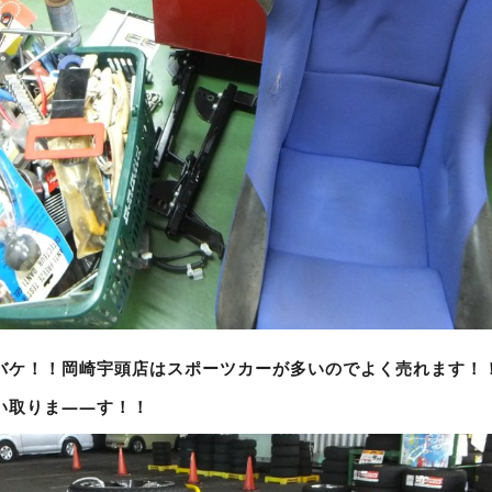
バケ！！岡崎宇頭店はスポーツカーが多いのでよく売れます！
い取りま――す！！