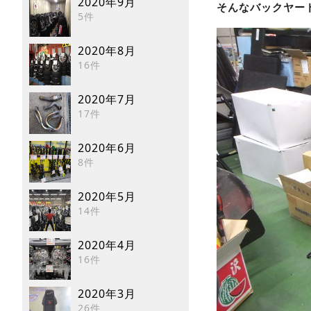
2020年9月
そんなバックヤー
5件
2020年8月
16件
2020年7月
17件
2020年6月
8件
2020年5月
14件
2020年4月
16件
2020年3月
26件