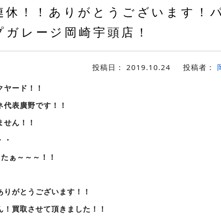
連休！！ありがとうございます！
プガレージ岡崎宇頭店！
投稿日：
2019.10.24
投稿者：
クヤード！！
ネ代表廣野です！！
ません！！
・・
ったぁ～～～！！
ありがとうございます！！
ん！買取させて頂きました！！