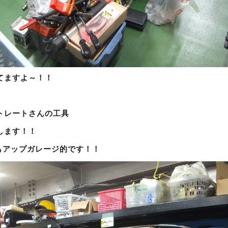
てますよ～！！
トレートさんの工具
します！！
のもアップガレージ的です！！