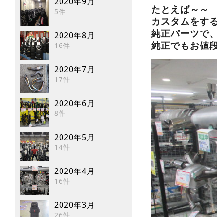
2020年9月
たとえば～～
5件
カスタムをす
純正パーツで
2020年8月
純正でもお値段
16件
2020年7月
17件
2020年6月
8件
2020年5月
14件
2020年4月
16件
2020年3月
26件