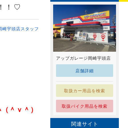
！！♡
岡崎宇頭店スタッフ
アップガレージ岡崎宇頭店
店舗詳細
取扱カー用品を検索
取扱バイク用品を検索
い（＾ｖ＾）
関連サイト