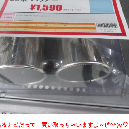
るナビだって、買い取っちゃいますよ～(*^^)v♡