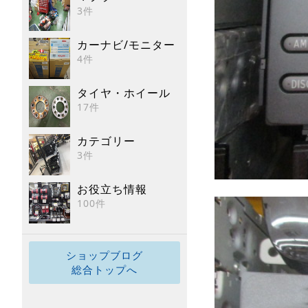
3件
カーナビ/モニター
4件
タイヤ・ホイール
17件
カテゴリー
3件
お役立ち情報
100件
ショップブログ
総合トップへ