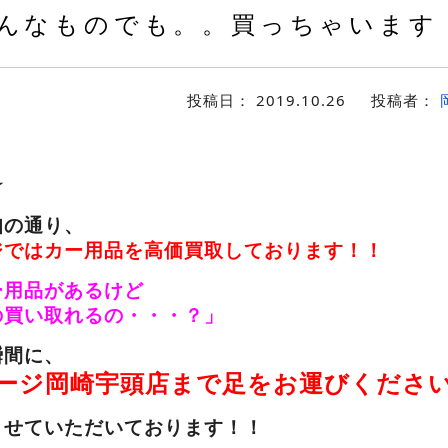
んなものでも。。買っちゃいます
投稿日：
2019.10.26
投稿者：
！
☆
知の通り、
ジではカー用品を高価買取しております！！
ー用品があるけど
の買い取れるの・・・？」
瞬間に、
ージ岡崎宇頭店まで足をお運びくださ
させていただいております！！