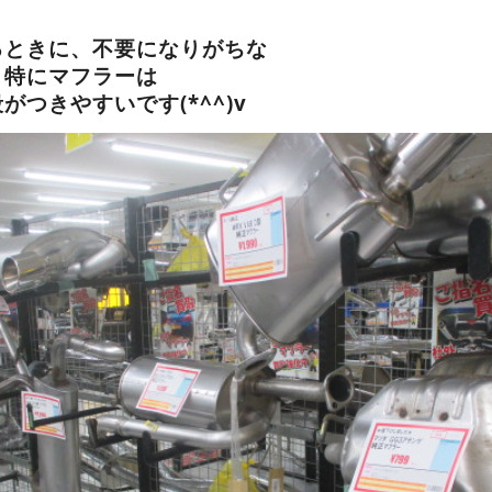
るときに、不要になりがちな
、特にマフラーは
がつきやすいです(*^^)v