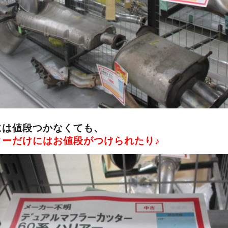
には値段つかなくても、
ターだけにはお値段がつけられたり♪