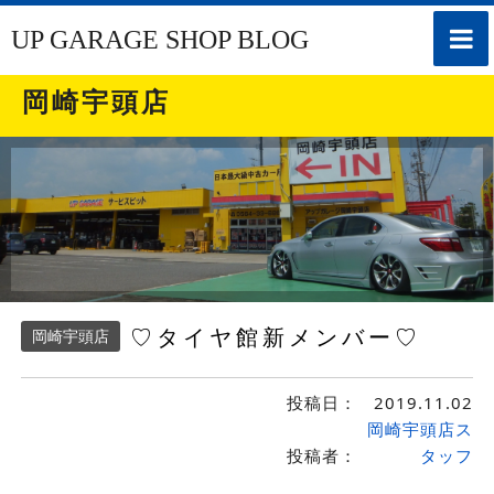
toggle
UP GARAGE SHOP BLOG
naviga
岡崎宇頭店
♡タイヤ館新メンバー♡
岡崎宇頭店
投稿日：
2019.11.02
岡崎宇頭店ス
投稿者：
タッフ