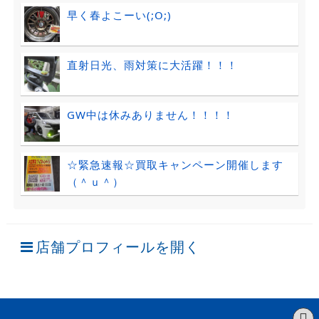
早く春よこーい(;O;)
直射日光、雨対策に大活躍！！！
GW中は休みありません！！！！
☆緊急速報☆買取キャンペーン開催します
（＾ｕ＾）
店舗プロフィールを開く