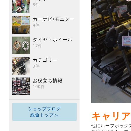
3件
カーナビ/モニター
4件
タイヤ・ホイール
17件
カテゴリー
3件
お役立ち情報
100件
ショップブログ
キャリア
総合トップへ
他にルーフボック