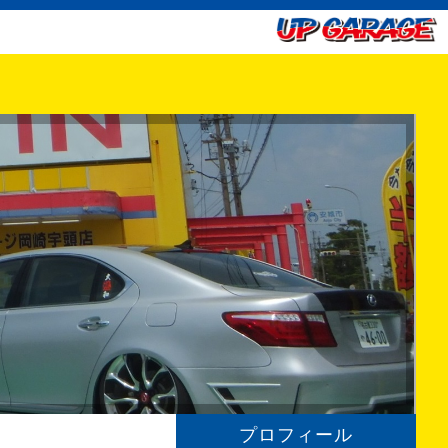
プロフィール