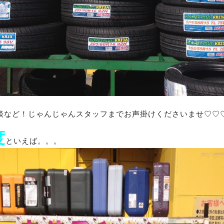
談など！じゃんじゃんスタッフまでお声掛けくださいませ♡♡
度
といえば。。。