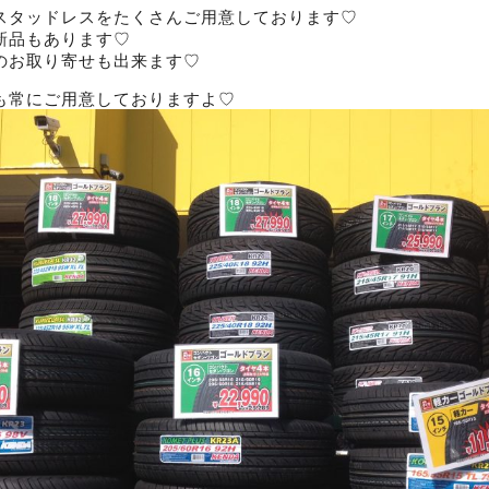
スタッドレスをたくさんご用意しております♡
新品もあります♡
のお取り寄せも出来ます♡
も常にご用意しておりますよ♡