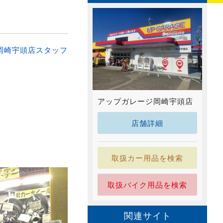
岡崎宇頭店スタッフ
アップガレージ岡崎宇頭店
店舗詳細
取扱カー用品を検索
取扱バイク用品を検索
関連サイト