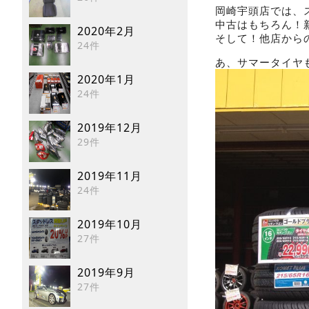
岡崎宇頭店では、
中古はもちろん！
2020年2月
そして！他店から
24件
あ、サマータイヤ
2020年1月
24件
2019年12月
29件
2019年11月
24件
2019年10月
27件
2019年9月
27件