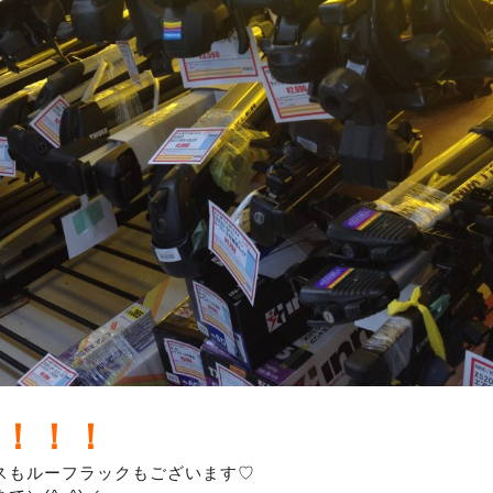
！！！
スもルーフラックもございます♡