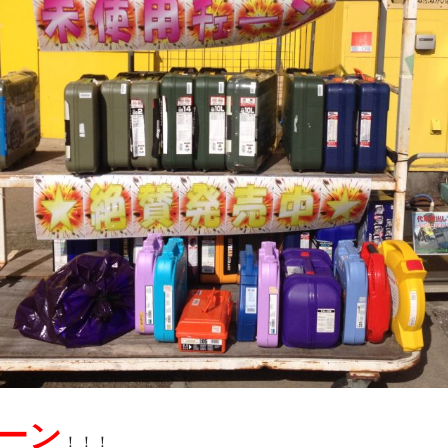
ーン
！！！