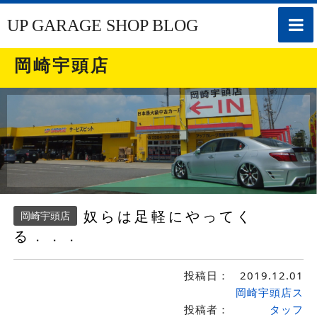
toggle
UP GARAGE SHOP BLOG
naviga
岡崎宇頭店
奴らは足軽にやってく
岡崎宇頭店
る．．．
投稿日：
2019.12.01
岡崎宇頭店ス
投稿者：
タッフ