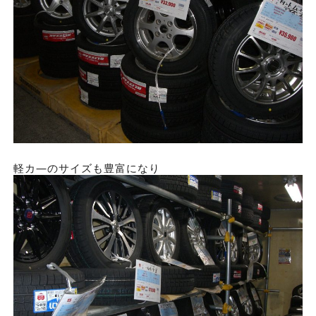
軽カ―のサイズも豊富になり