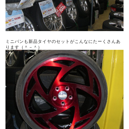
ミニバンも新品タイヤのセットがこんなにたーくさんあ
ります（＾－＾）