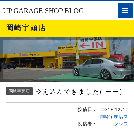
toggle
UP GARAGE SHOP BLOG
naviga
岡崎宇頭店
冷え込んできました( 一一)
岡崎宇頭店
投稿日：
2019.12.12
岡崎宇頭店ス
投稿者：
タッフ