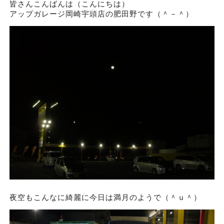
皆さんこんばんは（こんにちは）
アップガレージ岡崎宇頭店の肥田野です（＾－＾）
夜空もこんなに綺麗に今日は満月のようで（＾ｕ＾）