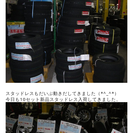
スタッドレスもだいぶ動きだしてきました（*^_^*）
今日も10セット新品スタッドレス入荷してきました。