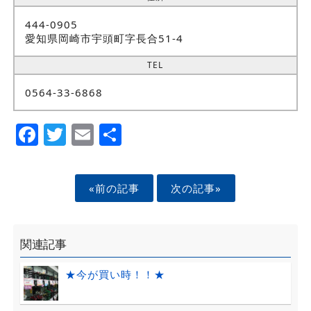
444-0905
愛知県岡崎市宇頭町字長合51-4
TEL
0564-33-6868
Facebook
Twitter
Email
Share
«前の記事
次の記事»
関連記事
★今が買い時！！★