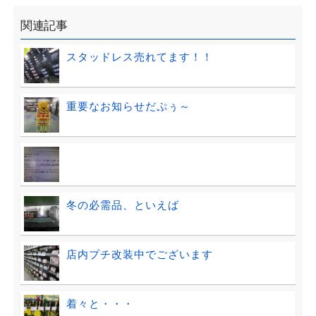
関連記事
スタッドレス売れてます！！
重要なお知らせだぷぅ～
冬の必需品、といえば
店内プチ改装中でございます
着々と・・・