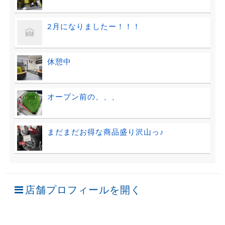
2月になりましたー！！！
休憩中
オープン前の、、、
まだまだお得な商品盛り沢山っ♪
店舗プロフィールを開く