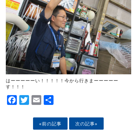
はーーーーーい！！！！！今から行きまーーーーー
す！！！
Facebook
Twitter
Email
Share
«前の記事
次の記事»