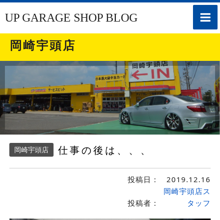
toggle
UP GARAGE SHOP BLOG
naviga
岡崎宇頭店
仕事の後は、、、
岡崎宇頭店
投稿日：
2019.12.16
岡崎宇頭店ス
投稿者：
タッフ