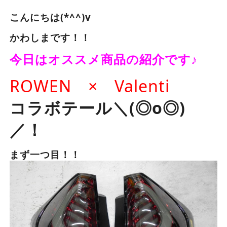
こんにちは(*^^)v
かわしまです！！
今日はオススメ商品の紹介です♪
ROWEN × Valenti
コラボテール＼(◎o◎)
／！
まず一つ目！！