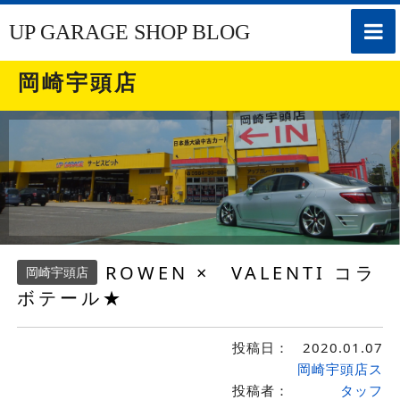
toggle
UP GARAGE SHOP BLOG
naviga
岡崎宇頭店
ROWEN × VALENTI コラ
岡崎宇頭店
ボテール★
投稿日：
2020.01.07
岡崎宇頭店ス
投稿者：
タッフ