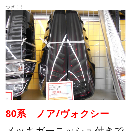
つぎ！！
80系 ノア/ヴォクシー
メッキガーニッシュ付きで