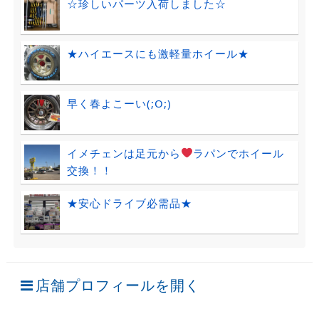
☆珍しいパーツ入荷しました☆
★ハイエースにも激軽量ホイール★
早く春よこーい(;O;)
イメチェンは足元から
ラパンでホイール
交換！！
★安心ドライブ必需品★
店舗プロフィールを開く