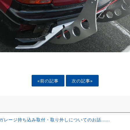
«前の記事
次の記事»
ガレージ持ち込み取付・取り外しについてのお話......