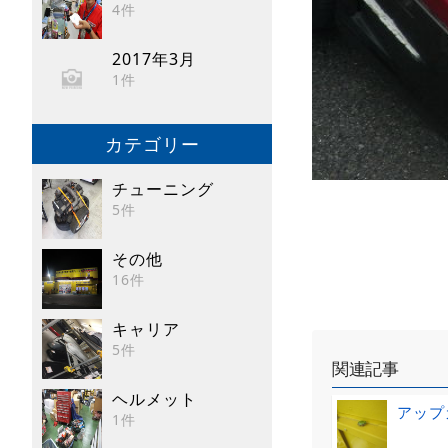
4件
2017年3月
1件
カテゴリー
チューニング
5件
その他
16件
キャリア
5件
関連記事
ヘルメット
アップ
1件