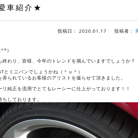
愛車紹介★
投稿日：
2020.01.17
投稿者：
^*）
も終わり、皆様、今年のトレンドを掴んでいますでしょうか？
GTとミニバンでしょうかね（＾ｕ＾）
を弄られているお客様のアリストを撮らせて頂きました。
ーリ純正を流用でとてもレーシーに仕上がっております！！
待ちしております。