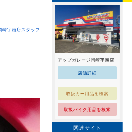
岡崎宇頭店スタッフ
アップガレージ岡崎宇頭店
店舗詳細
取扱カー用品を検索
取扱バイク用品を検索
関連サイト