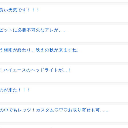
良い天気です！！！
ピットに必要不可欠なアレが、、
う梅雨が終わり、映えの秋が来ますね。
..！ハイエースのヘッドライトが...！
のが来た！！！
の中でもレッツ！カスタム♡♡♡お取り寄せも可......