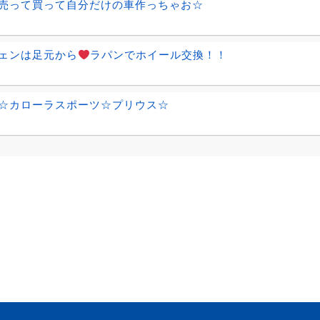
売って買って自分だけの車作っちゃお☆
ェンは足元から
ラパンでホイール交換！！
☆カローラスポーツ☆プリウス☆