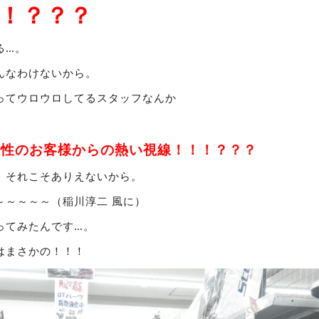
！？？？
る…。
んなわけないから。
ってウロウロしてるスタッフなんか
女性のお客様からの熱い視線！！！？？？
。それこそありえないから。
～～～～～（稲川淳二 風に）
ってみたんです…。
はまさかの！！！