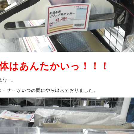
体はあんたかいっ！！！
はな…。
コーナーがいつの間にやら出来ておりました。