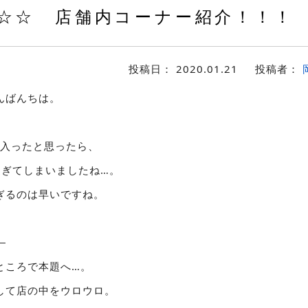
☆☆ 店舗内コーナー紹介！！！
投稿日：
2020.01.21
投稿者：
んばんちは。
に入ったと思ったら、
過ぎてしまいましたね…。
ぎるのは早いですね。
。
ところで本題へ…。
して店の中をウロウロ。