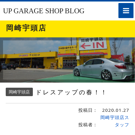
toggle
UP GARAGE SHOP BLOG
naviga
岡崎宇頭店
ドレスアップの春！！
岡崎宇頭店
投稿日：
2020.01.27
岡崎宇頭店ス
投稿者：
タッフ