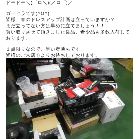
ドモドモ＼(゜ロ＼)(／ロ゜)／
ガーヒラです(^O^)
皆様、春のドレスアップ計画は立っていますか？
まだ立ってない方は早めに立てましょう！！
買い取りさせて頂きました良品、希少品も多数入荷して
おります。
１点限りなので、早い者勝ちです。
皆様のご来店心よりお待ちしております。