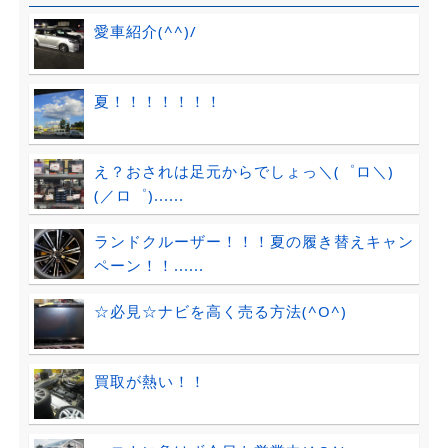
愛車紹介(^^)/
夏！！！！！！！
え？おされは足元からでしょっ＼(゜ロ＼)
(／ロ゜)......
ランドクルーザー！！！夏の履き替えキャン
ペーン！！......
☆必見☆ナビを高く売る方法(^O^)
買取が熱い！！