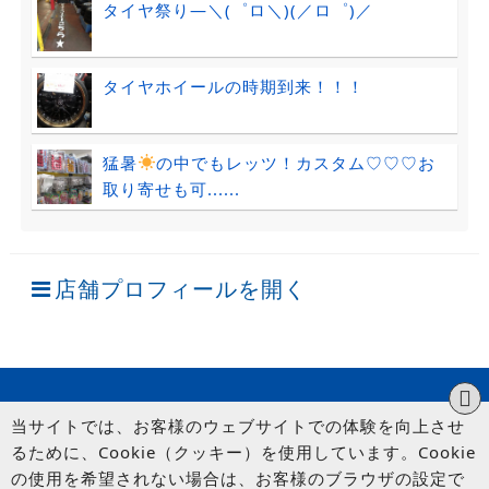
タイヤ祭り―＼(゜ロ＼)(／ロ゜)／
タイヤホイールの時期到来！！！
猛暑
の中でもレッツ！カスタム♡♡♡お
取り寄せも可......
店舗プロフィールを開く
当サイトでは、お客様のウェブサイトでの体験を向上させ
るために、Cookie（クッキー）を使用しています。Cookie
の使用を希望されない場合は、お客様のブラウザの設定で