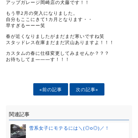
アップガレージ岡崎店の犬藤です！！
もう早2月の突入になりました。
自分もここにきて1カ月となります・・
早すぎるーーー笑
春が近くなりましたがまだまだ寒いですね笑
スタッドレス在庫まだまだ沢山ありますよ！！！
カスタムの春に仕様変更してみませんか？？？
お待ちしてま―――す！！！
«前の記事
次の記事»
関連記事
雪系女子にモテるには＼(◎o◎)／！