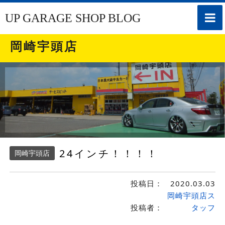
toggle
UP GARAGE SHOP BLOG
naviga
岡崎宇頭店
24インチ！！！！
岡崎宇頭店
投稿日：
2020.03.03
岡崎宇頭店ス
投稿者：
タッフ