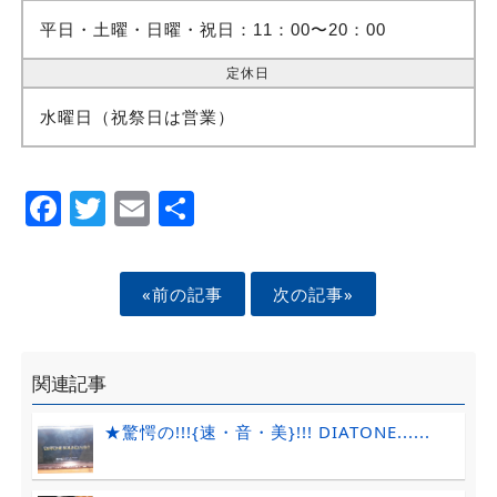
平日・土曜・日曜・祝日：11：00〜20：00
定休日
水曜日（祝祭日は営業）
Facebook
Twitter
Email
Share
«前の記事
次の記事»
関連記事
★驚愕の!!!{速・音・美}!!! DIATONE......