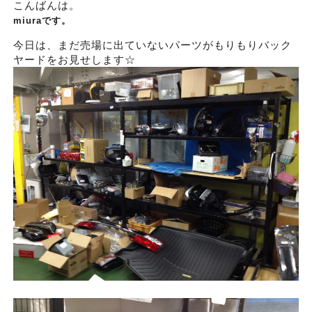
こんばんは。
miuraです。
今日は、まだ売場に出ていないパーツがもりもりバック
ヤードをお見せします☆