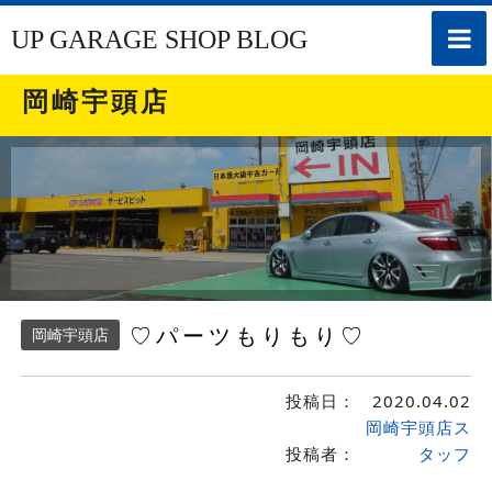
toggle
UP GARAGE SHOP BLOG
naviga
岡崎宇頭店
♡パーツもりもり♡
岡崎宇頭店
投稿日：
2020.04.02
岡崎宇頭店ス
投稿者：
タッフ