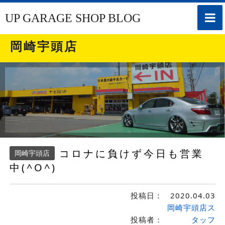
toggle
UP GARAGE SHOP BLOG
naviga
岡崎宇頭店
コロナに負けず今日も営業
岡崎宇頭店
中(^O^)
投稿日：
2020.04.03
岡崎宇頭店ス
投稿者：
タッフ