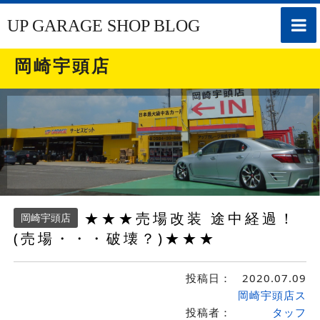
toggle
UP GARAGE SHOP BLOG
naviga
岡崎宇頭店
★★★売場改装 途中経過！
岡崎宇頭店
(売場・・・破壊？)★★★
投稿日：
2020.07.09
岡崎宇頭店ス
投稿者：
タッフ