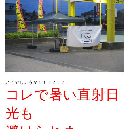
どうでしょうか！！！？！？
コレで暑い直射日
光も