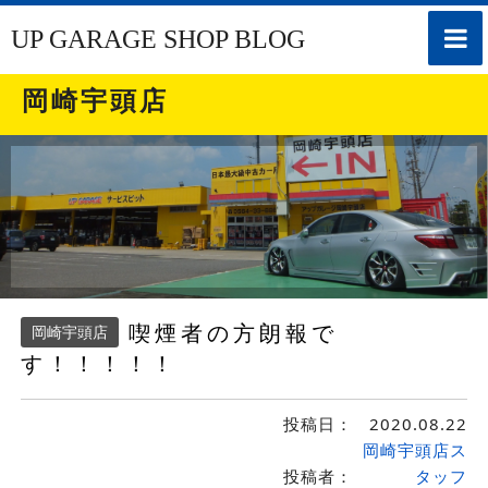
toggle
UP GARAGE SHOP BLOG
naviga
岡崎宇頭店
喫煙者の方朗報で
岡崎宇頭店
す！！！！！
投稿日：
2020.08.22
岡崎宇頭店ス
投稿者：
タッフ