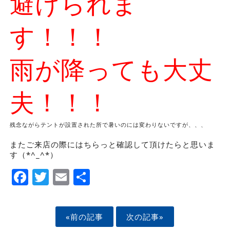
避けられま
す！！！
雨が降っても大丈
夫！！！
残念ながらテントが設置された所で暑いのには変わりないですが、、、
またご来店の際にはちらっと確認して頂けたらと思いま
す（*^_^*）
Facebook
Twitter
Email
Share
«前の記事
次の記事»