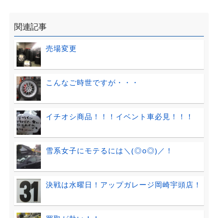
関連記事
売場変更
こんなご時世ですが・・・
イチオシ商品！！！イベント車必見！！！
雪系女子にモテるには＼(◎o◎)／！
決戦は水曜日！アップガレージ岡崎宇頭店！