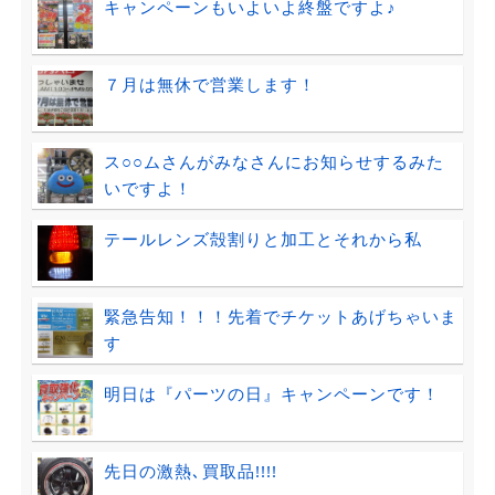
キャンペーンもいよいよ終盤ですよ♪
７月は無休で営業します！
ス○○ムさんがみなさんにお知らせするみた
いですよ！
テールレンズ殻割りと加工とそれから私
緊急告知！！！先着でチケットあげちゃいま
す
明日は『パーツの日』キャンペーンです！
先日の激熱､買取品!!!!