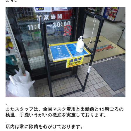
.
またスタッフは、全員マスク着用と出勤前と15時ごろの
検温、手洗いうがいの徹底を実施しております。
.
店内は常に除菌を心がけております。