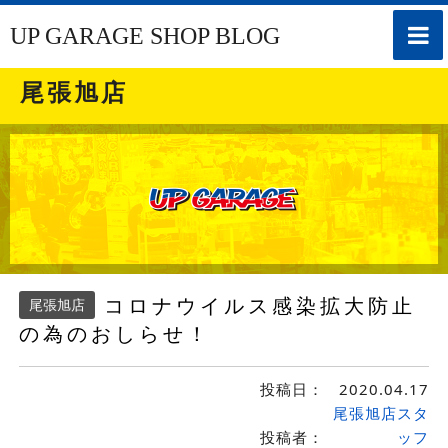
toggle
UP GARAGE SHOP BLOG
naviga
尾張旭店
コロナウイルス感染拡大防止
尾張旭店
の為のおしらせ！
投稿日：
2020.04.17
尾張旭店スタ
投稿者：
ッフ