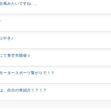
台風みたいですね、、
~
ぶやき♪
にて青空市開催☆
モータースポーツ繋がりで！？
は、自分の車紹介！？！？