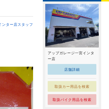
インター店スタッフ
アップガレージ一宮インタ
ー店
店舗詳細
取扱カー用品を検索
取扱バイク用品を検索