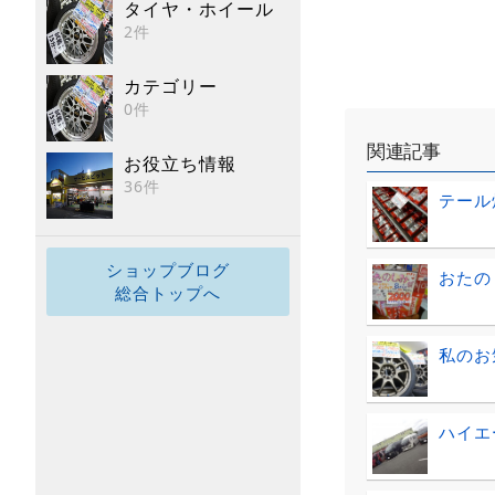
タイヤ・ホイール
2件
カテゴリー
0件
関連記事
お役立ち情報
36件
テール
ショップブログ
おたのし
総合トップへ
私のお
ハイエ