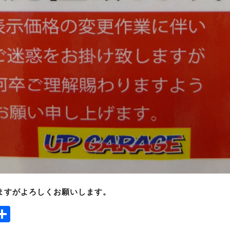
ますがよろしくお願いします。
ook
tter
mail
Share