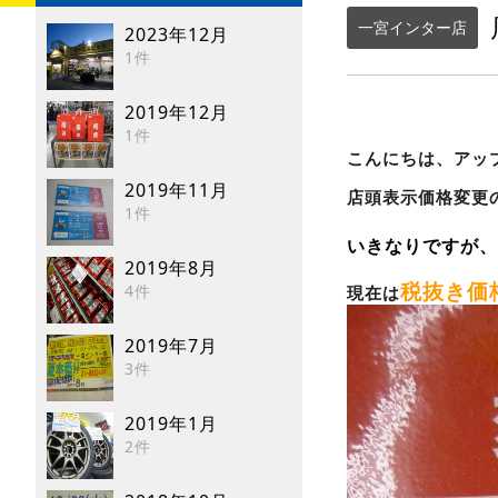
一宮インター店
2023年12月
1件
2019年12月
1件
こんにちは、アッ
2019年11月
店頭表示価格変更
1件
いきなりですが、
2019年8月
税抜き価
4件
現在は
2019年7月
3件
2019年1月
2件