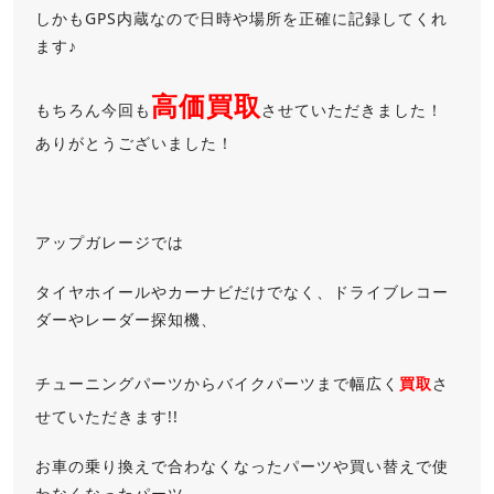
しかもGPS内蔵なので日時や場所を正確に記録してくれ
ます♪
高価買取
もちろん今回も
させていただきました！
ありがとうございました！
アップガレージでは
タイヤホイールやカーナビだけでなく、ドライブレコー
ダーやレーダー探知機、
チューニングパーツからバイクパーツまで幅広く
買取
さ
せていただきます!!
お車の乗り換えで合わなくなったパーツや買い替えで使
わなくなったパーツ、