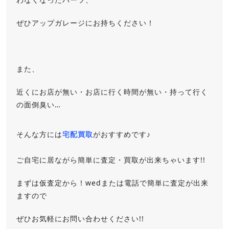
ぜひアップガレージにお持ちください！
また、
近くにお店が無い・お店に行く時間が無い・持って行く
の面倒臭い…
そんな方には
宅配買取
がおすすめです♪
ご自宅に居ながら簡単に査定・買取が出来ちゃいます!!
まずは仮査定から！wedまたは電話で簡単に査定が出来
ますので
ぜひお気軽にお問い合わせください!!