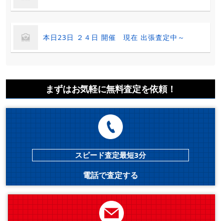
本日23日 ２４日 開催 現在 出張査定中～
まずはお気軽に無料査定を依頼！
スピード査定最短3分
電話で査定する