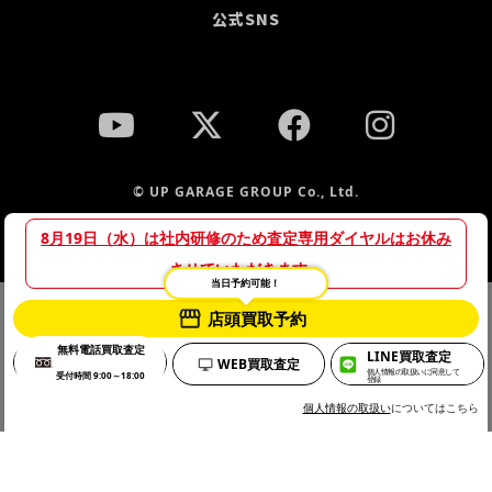
公式SNS
© UP GARAGE GROUP Co., Ltd.
8月19日（水）は社内研修のため査定専用ダイヤルはお休み
させていただきます。
当日予約可能！
当サイトでは、サイトの利便性向上や利用状況の分析のために
店頭買取予約
プライバシーポリシー
Cookieを使用しています。詳細は「
」をご
無料電話買取査定
LINE買取査定
確認のうえ、Cookieの使用にご同意ください。
WEB買取査定
個人情報の取扱いに同意して
受付時間 9:00～18:00
登録
OK
個人情報の取扱い
についてはこちら