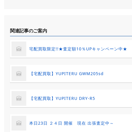
関連記事のご案内
宅配買取限定!!★査定額10％UPキャンペーン中★
【宅配買取】YUPITERU GWM205sd
【宅配買取】YUPITERU DRY-R5
本日23日 ２４日 開催 現在 出張査定中～