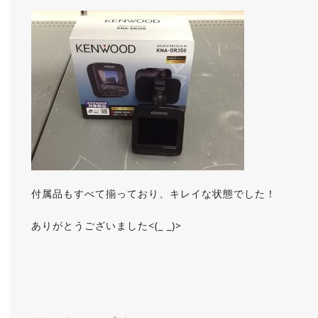
付属品もすべて揃っており、キレイな状態でした！
ありがとうございました<(_ _)>