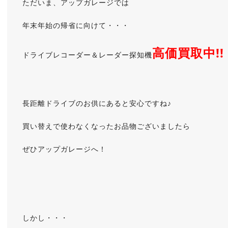
ただいま、アップガレージでは
年末年始の帰省に向けて・・・
高価買取中!!
ドライブレコーダー＆レーダー探知機
長距離ドライブのお供にあると安心ですね♪
買い替えで使わなくなったお品物ございましたら
ぜひアップガレージへ！
しかし・・・