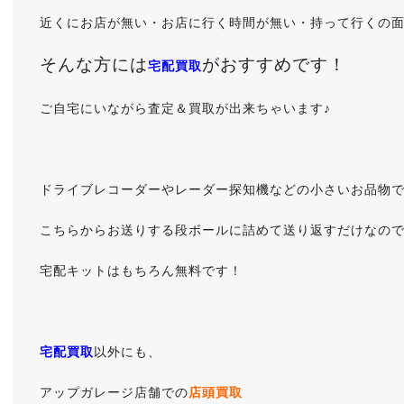
近くにお店が無い・お店に行く時間が無い・持って行くの面
そんな方には
がおすすめです！
宅配買取
ご自宅にいながら査定＆買取が出来ちゃいます♪
ドライブレコーダーやレーダー探知機などの小さいお品物
こちらからお送りする段ボールに詰めて送り返すだけなので簡
宅配キットはもちろん無料です！
宅配買取
以外にも、
アップガレージ店舗での
店頭買取