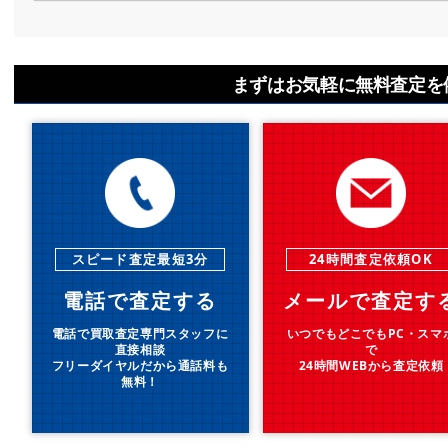
まずはお気軽に無料査定を
スピード査定最短3分
24時間査定依頼OK
電話で査定する
メールで査定す
電話で買取査定専門スタッフに
いつでもどこでもPC・スマ
直接相談
で
フリーダイヤルだから通話料も
24時間WEBから査定依頼
無料！