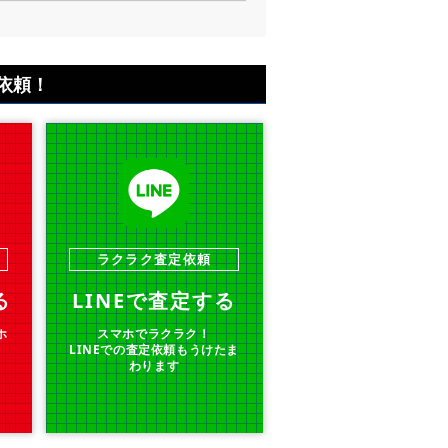
依頼！
ラクラク査定依頼
る
LINEで査定する
ホ
スマホでラクラク！
LINEでの査定依頼もうけたま
わります