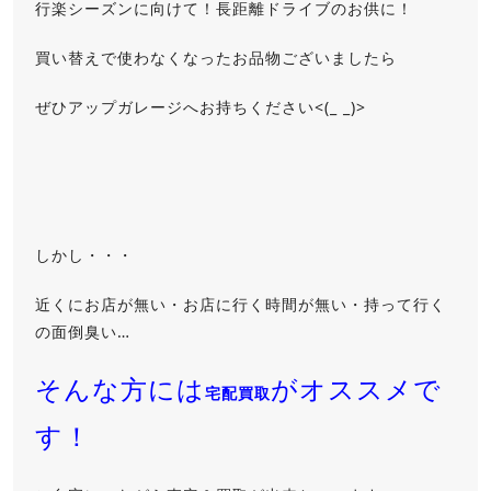
行楽シーズンに向けて！長距離ドライブのお供に！
買い替えで使わなくなったお品物ございましたら
ぜひアップガレージへお持ちください<(_ _)>
しかし・・・
近くにお店が無い・お店に行く時間が無い・持って行く
の面倒臭い…
そんな方には
がオススメで
宅配買取
す！