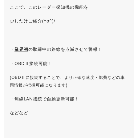
ここで、このレーダー探知機の機能を
少しだけご紹介(^o^)/
↓
・
業界初
の取締中の路線を点滅させて警報！
・OBDⅡ接続可能！
(OBDⅡに接続することで、より正確な速度・燃費などの車
両情報が把握可能になります)
・無線LAN接続で自動更新可能！
などなど…