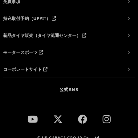
免責事項
持込取付予約（UPPIT）
新品タイヤ販売（タイヤ流通センター）
モータースポーツ
コーポレートサイト
公式SNS
© UP GARAGE GROUP Co., Ltd.