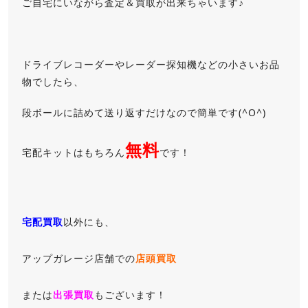
ご自宅にいながら査定＆買取が出来ちゃいます♪
ドライブレコーダーやレーダー探知機などの小さいお品
物でしたら、
段ボールに詰めて送り返すだけなので簡単です(^O^)
無料
宅配キットはもちろん
です！
宅配買取
以外にも、
アップガレージ店舗での
店頭買取
または
出張買取
もございます！