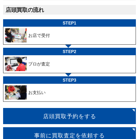
店頭買取の流れ
STEP1
お店で受付
STEP2
プロが査定
STEP3
お支払い
店頭買取予約をする
事前に買取査定を依頼する