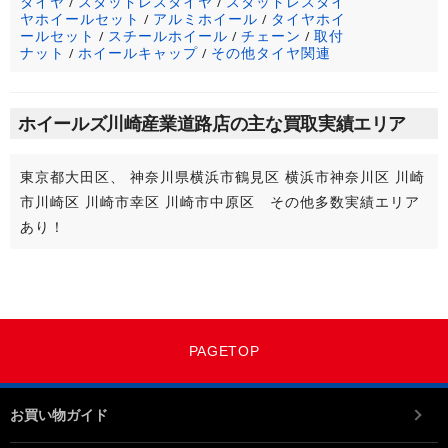
タイヤ
スタッドレスタイヤ
スタッドレスタイ
/
/
ヤホイールセット
アルミホイール
タイヤホイ
/
/
ールセット
スチールホイール
チェーン
取付
/
/
/
ナット
ホイールキャップ
その他タイヤ関連
/
/
ホイールズ川崎産業道路店の主な買取実績エリア
東京都大田区、 神奈川県横浜市鶴見区 横浜市神奈川区 川崎
市川崎区 川崎市幸区 川崎市中原区 その他多数実績エリア
あり！
PAGETOP
お買い物ガイド