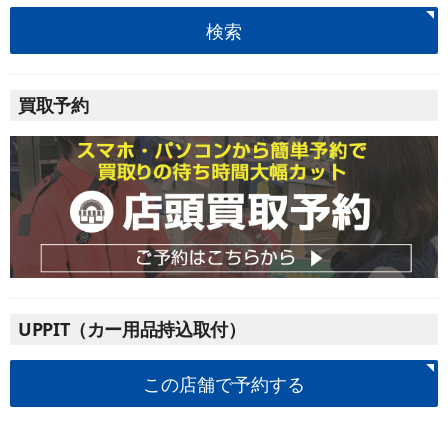
検索
買取予約
UPPIT（カー用品持込取付）
この店舗で予約する