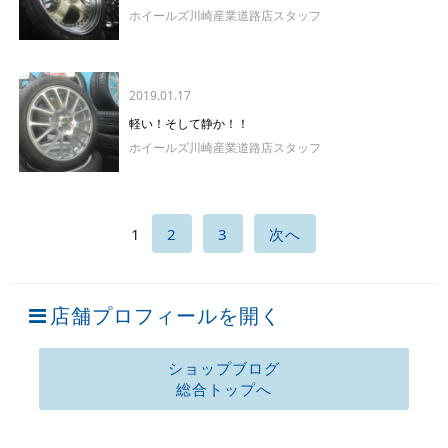
ホイールズ川崎産業道路店スタッフ
2019.01.17
軽い！そして静か！！
ホイールズ川崎産業道路店スタッフ
1
2
3
次へ
店舗プロフィールを開く
ショップブログ
総合トップへ