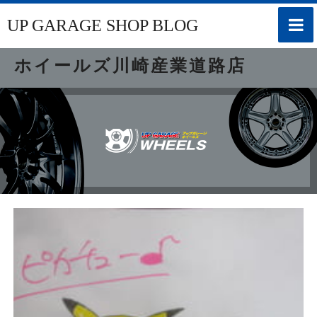
toggle
UP GARAGE SHOP BLOG
naviga
ホイールズ川崎産業道路店