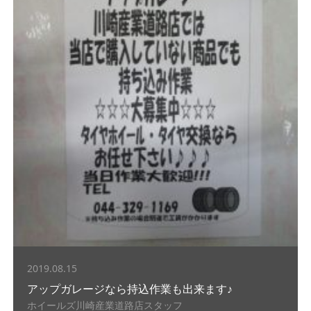
2019.08.15
アップガレージなら持込作業も出来ます♪
ホイールズ川崎産業道路店スタッフ