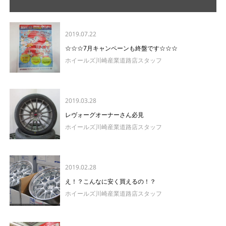
2019.07.22
☆☆☆7月キャンペーンも終盤です☆☆☆
ホイールズ川崎産業道路店スタッフ
2019.03.28
レヴォーグオーナーさん必見
ホイールズ川崎産業道路店スタッフ
2019.02.28
え！？こんなに安く買えるの！？
ホイールズ川崎産業道路店スタッフ