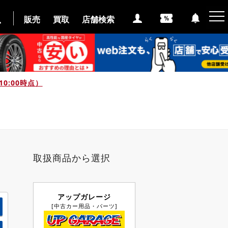
販売
買取
店舗検索
0:00時点）
取扱商品から選択
アップガレージ
[中古カー用品・パーツ]