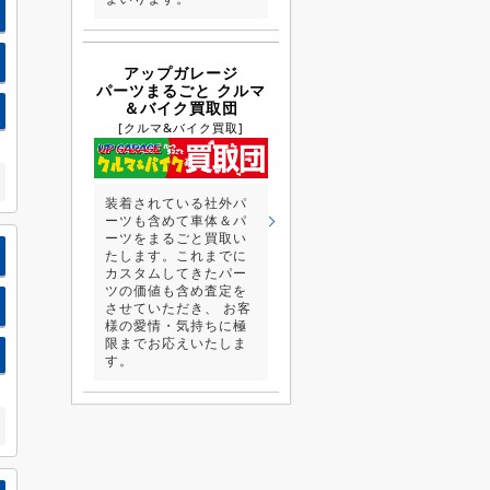
アップガレージ
パーツまるごと クルマ
＆バイク買取団
[クルマ&バイク買取]
装着されている社外パ
ーツも含めて車体＆パ
ーツをまるごと買取い
たします。これまでに
カスタムしてきたパー
ツの価値も含め査定を
させていただき、 お客
様の愛情・気持ちに極
限までお応えいたしま
す。