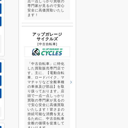
点一点しっかり買取の
専門家が見るので安心
安全に高価買取いたし
ます！
アップガレージ
サイクルズ
[中古自転車]
「中古自転車」に特化
した買取販売専門店で
す。主に、【電動自転
車、ロードバイク、マ
マチャリなど全般車種
の車体及び部品】を取
り扱っております。店
頭で一点一点しっかり
買取の専門家が見るの
で安心安全に高価買取
いたします！皆さまの
持続可能な消費を支え
るために、中古自転車
全般の循環を促進して
まいります。