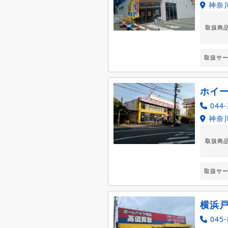
神奈
取扱商
取扱サ
ホイ
044-
神奈川
取扱商
取扱サ
横浜
045-