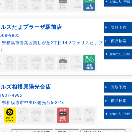
お気に入り登録
品
クルズたまプラーザ駅前店
買取予約
508-9805
商品検索
県横浜市青葉区美しが丘2丁目14-8フェリスたまプ
1F
お気に入り登録
品
ールズ相模原陽光台店
買取予約
1807-4985
商品検索
県相模原市中央区陽光台6-8-16
お気に入り登録
品