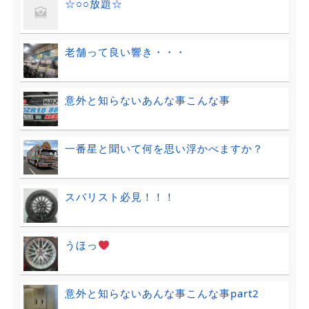
☆○○放題☆
老舗って良い響き・・・
意外と知らないあんな事こんな事
一番星と聞いて何を思い浮かべますか？
スバリスト必見！！！
うほっ
意外と知らないあんな事こんな事part2