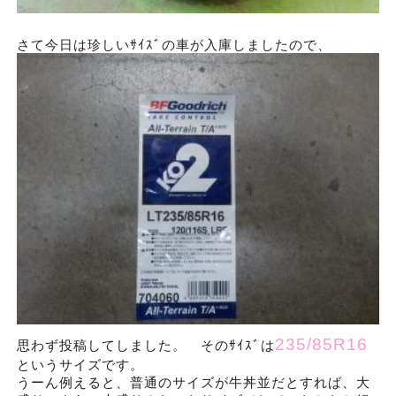
さて今日は珍しいｻｲｽﾞの車が入庫しましたので、
235/85R16
思わず投稿してしました。 そのｻｲｽﾞは
というサイズです。
うーん例えると、普通のサイズが牛丼並だとすれば、大