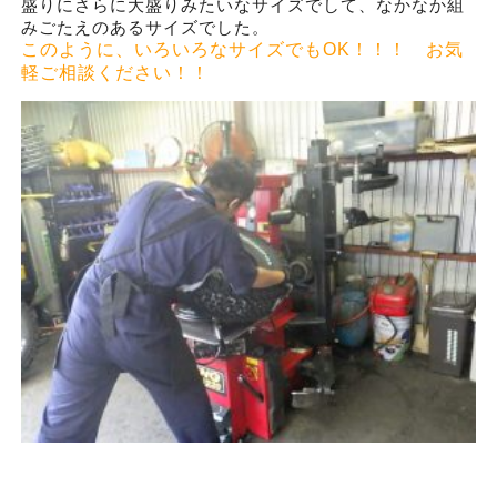
盛りにさらに大盛りみたいなサイズでして、なかなか組
みごたえのあるサイズでした。
このように、いろいろなサイズでもOK！！！ お気
軽ご相談ください！！