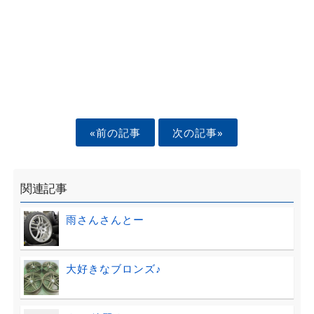
«前の記事
次の記事»
関連記事
雨さんさんとー
大好きなブロンズ♪