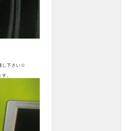
越し下さい☆
ます。