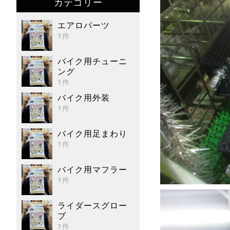
カテゴリー
エアロパーツ
1件
バイク用チューニ
ング
1件
バイク用外装
1件
バイク用足まわり
1件
バイク用マフラー
1件
ライダースグロー
ブ
1件