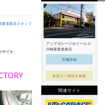
産業道路店スタッフ
アップガレージホイールズ
川崎産業道路店
け中です。
店舗詳細
CTORY
取扱カー用品を検索
関連サイト