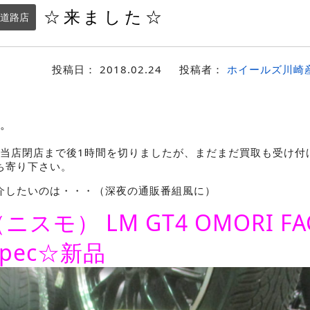
☆来ました☆
道路店
投稿日：
2018.02.24
投稿者：
ホイールズ川崎
。
0。当店閉店まで後1時間を切りましたが、まだまだ買取も受け付
ち寄り下さい。
介したいのは・・・（深夜の通販番組風に）
ニスモ） LM GT4 OMORI FA
spec☆新品