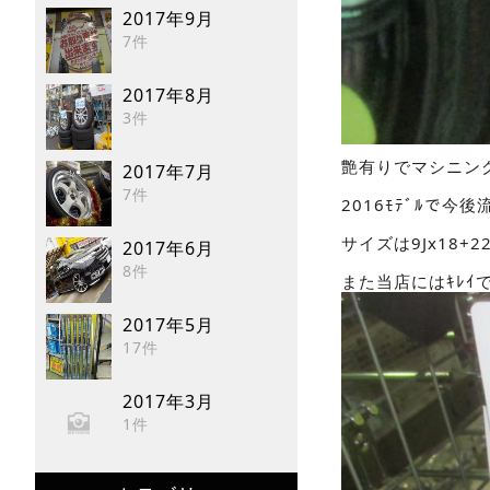
2017年9月
7件
2017年8月
3件
艶有りでマシニン
2017年7月
7件
2016ﾓﾃﾞﾙで
サイズは9Jx18
2017年6月
8件
また当店にはｷﾚｲ
2017年5月
17件
2017年3月
1件