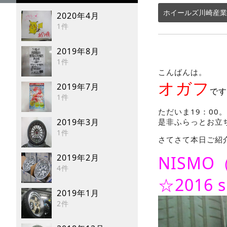
ホイールズ川崎産業
2020年4月
1件
2019年8月
1件
こんばんは。
オガフ
2019年7月
です
1件
ただいま19：0
2019年3月
是非ふらっとお立
1件
さてさて本日ご紹
2019年2月
NISMO（
4件
☆2016 
2019年1月
2件