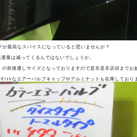
グが最高なスパイスになっていると思いませんか？
今後流通量は減ってくるんではないでしょうか。
+22 の前後通しサイズとなっておりますので是非是非店頭までお
でｵｼｬﾚなエアーバルブキャップやアルミナットも在庫しており