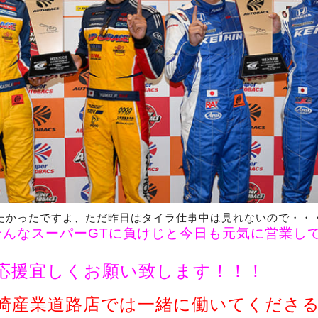
たかったですよ、ただ昨日はタイラ仕事中は見れないので・・
そんなスーパーGTに負けじと今日も元気に営業し
応援宜しくお願い致します！！！
崎産業道路店では一緒に働いてくださ