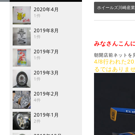
ホイールズ川崎産業
2020年4月
1件
2019年8月
1件
みなさんこん
2019年7月
朝開店前ネットを
1件
4/8行われた20
るではありま
2019年3月
1件
2019年2月
4件
2019年1月
2件