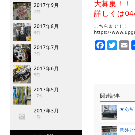
大募集！！
2017年9月
7件
詳しくは044
こちらまで！！
2017年8月
https://www.upga
3件
Faceb
Twi
E
2017年7月
7件
2017年6月
8件
2017年5月
関連記事
17件
★あぢ
2017年3月
1件
意外と