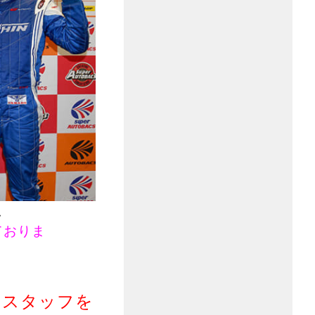
・
ておりま
るスタッフを