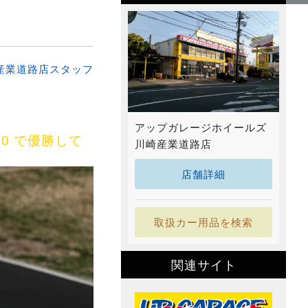
産業道路店スタッフ
アップガレージホイールズ
300 で優勝して
川崎産業道路店
店舗詳細
取扱カー用品を検索
関連サイト