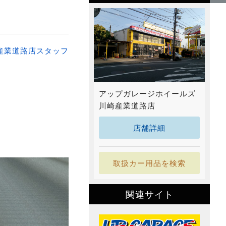
産業道路店スタッフ
アップガレージホイールズ
川崎産業道路店
店舗詳細
取扱カー用品を検索
関連サイト