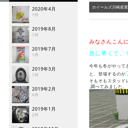
ホイールズ川崎産業
2020年4月
1件
2019年8月
1件
みなさんこん
2019年7月
急に寒くて、
1件
今年も冬がやって
2019年3月
と、登場するのが
1件
そもそもスタッド
調べてみました。
2019年2月
4件
2019年1月
2件