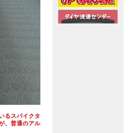
いるスパイクタ
が、普通のアル