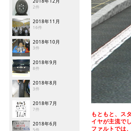
2018年12月
2件
2018年11月
16件
2018年10月
3件
2018年9月
8件
2018年8月
3件
2018年7月
7件
もとも
と、ス
イヤが主流で
2018年6月
ファルトでは
5件