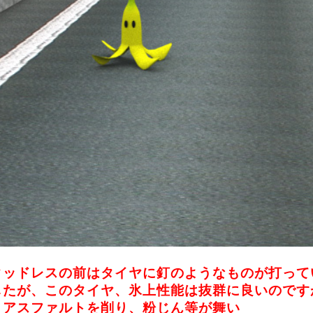
タッドレスの前はタイヤに釘のようなものが打って
したが、このタイヤ、氷上性能は抜群に良いのです
、アスファルトを削り、粉じん等が舞い