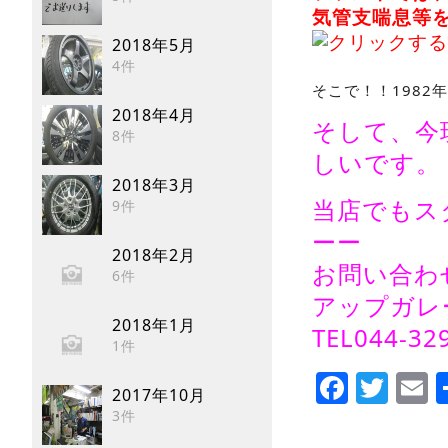
気管支喘息等
2018年5月
4件
そこで！！198
2018年4月
そして、今
8件
しいです。
2018年3月
当店でもス
9件
ーー
2018年2月
お問い合わ
6件
アップガレ
2018年1月
TEL044-32
1件
Faceb
Twi
E
2017年10月
3件