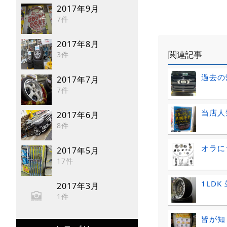
2017年9月
7件
2017年8月
関連記事
3件
過去の
2017年7月
7件
当店人
2017年6月
8件
オラに
2017年5月
17件
1LDK
2017年3月
1件
皆が知