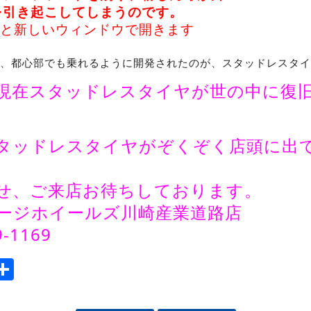
を引き起こしてしまうのです。
2年、都心部でも乗れるように開発されたのが、スタッドレスタ
現在スタッドレスタイヤが世の中に復
タッドレスタイヤがぞくぞく店頭に出
せ、ご来店お待ちしております。
ージホイールズ川崎産業道路店
9-1169
ook
tter
mail
Share