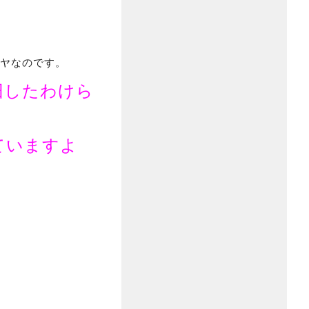
イヤなのです。
旧したわけら
ていますよ