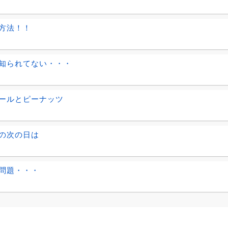
方法！！
知られてない・・・
ールとピーナッツ
の次の日は
問題・・・