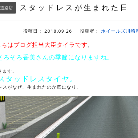
スタッドレスが生まれた日
道路店
投稿日：
2018.09.26
投稿者：
ホイールズ川崎
にちはブログ担当大臣タイラです
。
そろそろ香美さんの季節になりますね。
きます。
スタッドレスタイヤ。
レスがなぜ、生まれたのか気になり、