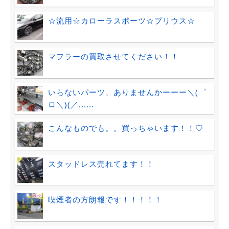
☆流用☆カローラスポーツ☆プリウス☆
マフラーの買取させてください！！
いらないパーツ、ありませんかーーー＼(゜
ロ＼)(／......
こんなものでも。。買っちゃいます！！♡
スタッドレス売れてます！！
喫煙者の方朗報です！！！！！