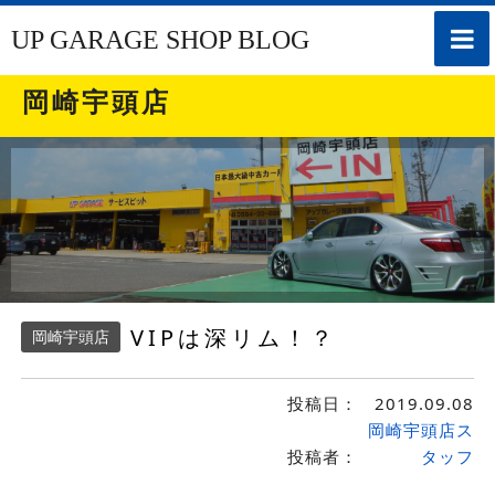
toggle
UP GARAGE SHOP BLOG
naviga
岡崎宇頭店
VIPは深リム！？
岡崎宇頭店
投稿日：
2019.09.08
岡崎宇頭店ス
投稿者：
タッフ