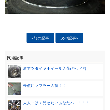
«前の記事
次の記事»
関連記事
激アツタイヤホイール入荷(*^。^*)
未使用マフラー入荷！！
大人っぽく見せたいあなたへ！！！！