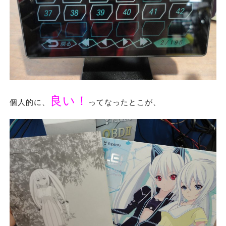
良い！
個人的に、
ってなったとこが、