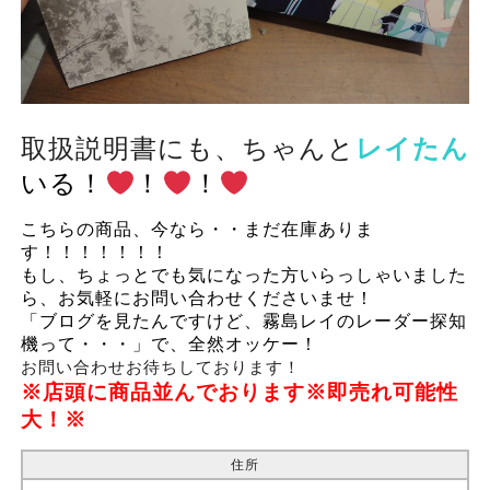
取扱説明書にも、ちゃんと
レイたん
いる！
！
！
こちらの商品、今なら・・まだ在庫ありま
す！！！！！！！
もし、ちょっとでも気になった方いらっしゃいました
ら、お気軽にお問い合わせくださいませ！
「ブログを見たんですけど、霧島レイのレーダー探知
機って・・・」で、全然オッケー！
お問い合わせお待ちしております！
※店頭に商品並んでおります※即売れ可能性
大！※
住所