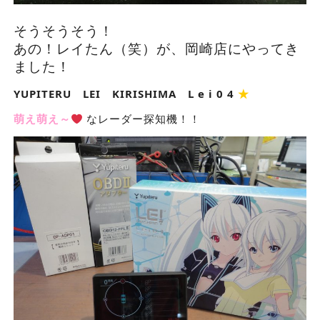
そうそうそう！
あの！レイたん（笑）が、岡崎店にやってき
ました！
YUPITERU LEI KIRISHIMA L e i 0 4
★
萌え萌え～
なレーダー探知機！！