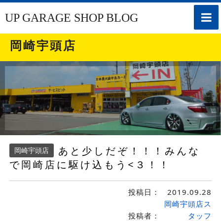
toggle
UP GARAGE SHOP BLOG
naviga
岡崎宇頭店
あと少しだぞ！！！みんな
岡崎宇頭店
で岡崎店に駆け込もう<３！！
投稿日：
2019.09.28
岡崎宇頭店ス
投稿者：
タッフ